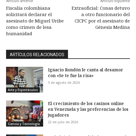
Artículo anterior
Artículo siguiente
Fiscalía colombiana
Extraoficial: Conas detuvo
solicitará declarar el
a otro funcionario del
asesinato de Miguel Uribe
CICPC por el asesinato de
como crimen de lesa
Génesis Medina
humanidad
ARTÍCULOS RELACIONADOS
Ignacio Rondón le canta al desamor
con «Se te fue la risa»
5 de agosto de 2026
Arte y Espectáculos
El crecimiento de los casinos online
en Venezuela y las preferencias de los
jugadores
22 de julio de 2026
Ciencia y Tecnología