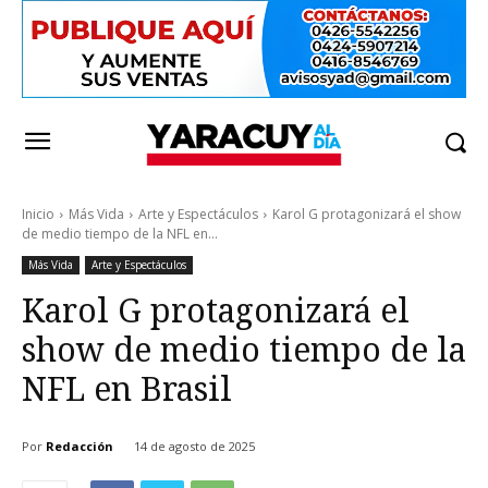
Inicio
Más Vida
Arte y Espectáculos
Karol G protagonizará el show
de medio tiempo de la NFL en...
Más Vida
Arte y Espectáculos
Karol G protagonizará el
show de medio tiempo de la
NFL en Brasil
Por
Redacción
14 de agosto de 2025