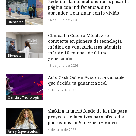
Redefinir la normalidad no es pasar la
página con indiferencia, sino
aprender a caminar con lo vivido
14 de julio de 2026
Bienestar
Clínica La Guerra Méndez se
convierte en pionera de tecnología
médica en Venezuela tras adquirir
más de 10 equipos de última
Bienestar
generación
13 de julio de 2026
Auto Cash Out en Aviator: la variable
que decide tu ganancia real
9 de julio de 2026
Ciencia y Tecnología
Shakira anunció fondo de la Fifa para
proyectos educativos para afectados
por sismos en Venezuela + Video
4 de julio de 2026
Arte y Espectáculos