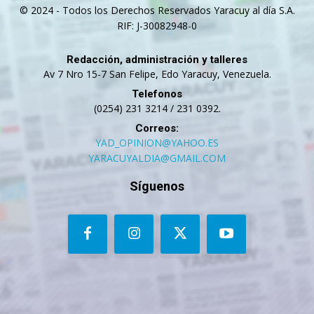
© 2024 - Todos los Derechos Reservados Yaracuy al día S.A.
RIF: J-30082948-0
Redacción, administración y talleres
Av 7 Nro 15-7 San Felipe, Edo Yaracuy, Venezuela.
Telefonos
(0254) 231 3214 / 231 0392.
Correos:
YAD_OPINION@YAHOO.ES
YARACUYALDIA@GMAIL.COM
Síguenos