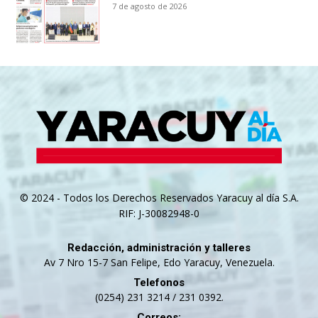
7 de agosto de 2026
© 2024 - Todos los Derechos Reservados Yaracuy al día S.A.
RIF: J-30082948-0
Redacción, administración y talleres
Av 7 Nro 15-7 San Felipe, Edo Yaracuy, Venezuela.
Telefonos
(0254) 231 3214 / 231 0392.
Correos: