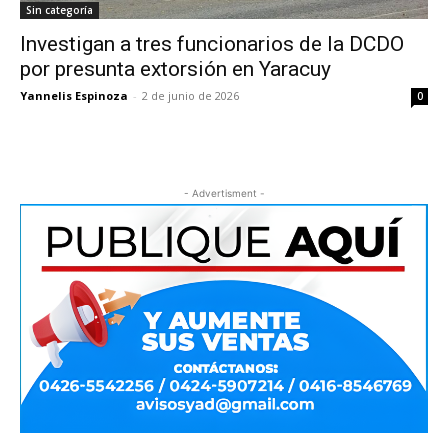
Sin categoría
Investigan a tres funcionarios de la DCDO
por presunta extorsión en Yaracuy
Yannelis Espinoza
-
2 de junio de 2026
0
- Advertisment -