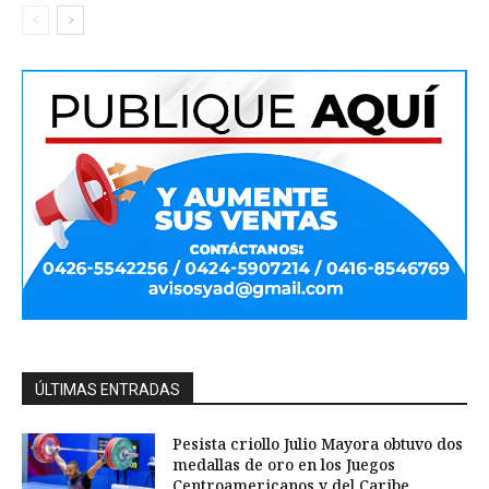
ÚLTIMAS ENTRADAS
Pesista criollo Julio Mayora obtuvo dos
medallas de oro en los Juegos
Centroamericanos y del Caribe