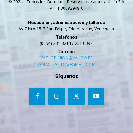
© 2024 - Todos los Derechos Reservados Yaracuy al día S.A.
RIF: J-30082948-0
Redacción, administración y talleres
Av 7 Nro 15-7 San Felipe, Edo Yaracuy, Venezuela.
Telefonos
(0254) 231 3214 / 231 0392.
Correos:
YAD_OPINION@YAHOO.ES
YARACUYALDIA@GMAIL.COM
Síguenos