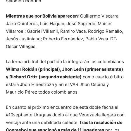
Salomón Rondón.
Mientras que por Bolivia aparecen
: Guillermo Viscarra;
Jairo Quinteros, Luis Haquín, José Sagredo, Moisés
Villarroel; Gabriel Villamil, Ramiro Vaca, Rodrigo Ramallo,
Jesús Justiniano; Roberto Fernández, Pablo Vaca. DT:
Oscar Villegas.
La terna arbitral del partido la integrarán los colombianos
Wilmar Roldán (principal), Jhon León (primer asistente)
y Richard Ortíz (segundo asistente)
como cuarto árbitro
estará Jhon Hinestroza y en el VAR Jhon Ospina y
Mauricio Pérez todos colombianos.
En cuanto al próximo encuentro de esta doble fecha el
#10sept ante Uruguay duelo al que Venezuela llegará con
ventaja ante una debilitada celeste,
tras la resolución de
Conmebol que sancionó a más de 11 jugadores
por los