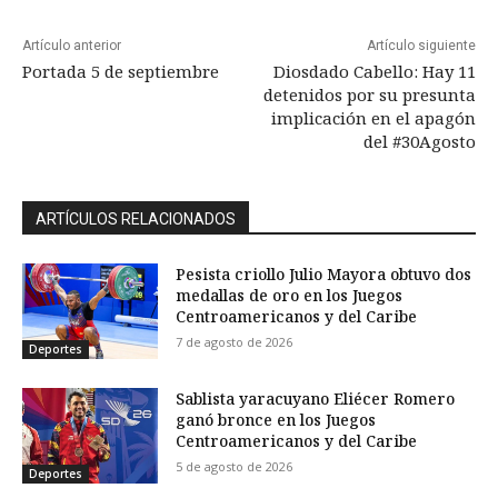
Artículo anterior
Artículo siguiente
Portada 5 de septiembre
Diosdado Cabello: Hay 11
detenidos por su presunta
implicación en el apagón
del #30Agosto
ARTÍCULOS RELACIONADOS
Pesista criollo Julio Mayora obtuvo dos
medallas de oro en los Juegos
Centroamericanos y del Caribe
7 de agosto de 2026
Deportes
Sablista yaracuyano Eliécer Romero
ganó bronce en los Juegos
Centroamericanos y del Caribe
5 de agosto de 2026
Deportes