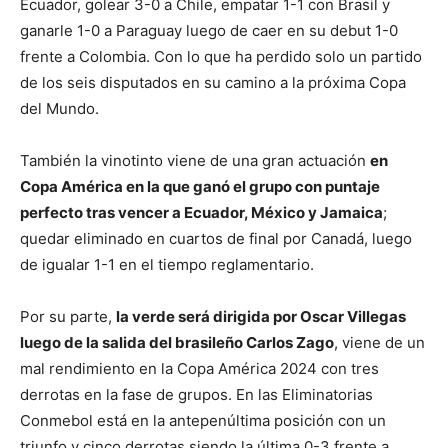
Ecuador, golear 3-0 a Chile, empatar 1-1 con Brasil y
ganarle 1-0 a Paraguay luego de caer en su debut 1-0
frente a Colombia. Con lo que ha perdido solo un partido
de los seis disputados en su camino a la próxima Copa
del Mundo.
También la vinotinto viene de una gran actuación
en
Copa América en la que ganó el grupo con puntaje
perfecto tras vencer a Ecuador, México y Jamaica
;
quedar eliminado en cuartos de final por Canadá, luego
de igualar 1-1 en el tiempo reglamentario.
Por su parte,
la verde será dirigida por Oscar Villegas
luego de la salida del brasileño Carlos Zago
, viene de un
mal rendimiento en la Copa América 2024 con tres
derrotas en la fase de grupos. En las Eliminatorias
Conmebol está en la antepenúltima posición con un
triunfo y cinco derrotas siendo la última 0-3 frente a