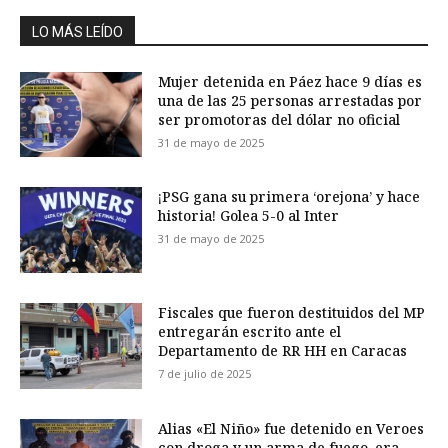
LO MÁS LEÍDO
Mujer detenida en Páez hace 9 días es
una de las 25 personas arrestadas por
ser promotoras del dólar no oficial
31 de mayo de 2025
¡PSG gana su primera ‘orejona’ y hace
historia! Golea 5-0 al Inter
31 de mayo de 2025
Fiscales que fueron destituidos del MP
entregarán escrito ante el
Departamento de RR HH en Caracas
7 de julio de 2025
Alias «El Niño» fue detenido en Veroes
con droga y un arma de fuego, era