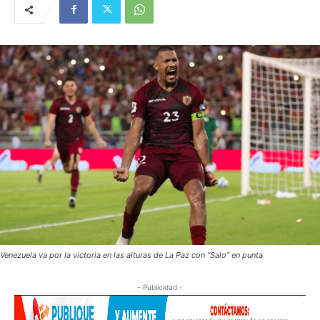
Venezuela va por la victoria en las alturas de La Paz con “Salo” en punta
- Publicidad -