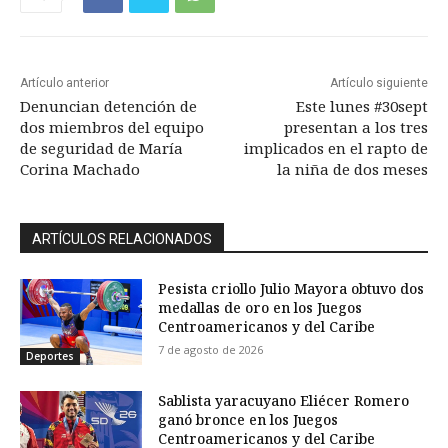
Artículo anterior
Artículo siguiente
Denuncian detención de
Este lunes #30sept
dos miembros del equipo
presentan a los tres
de seguridad de María
implicados en el rapto de
Corina Machado
la niña de dos meses
ARTÍCULOS RELACIONADOS
Pesista criollo Julio Mayora obtuvo dos
medallas de oro en los Juegos
Centroamericanos y del Caribe
7 de agosto de 2026
Deportes
Sablista yaracuyano Eliécer Romero
ganó bronce en los Juegos
Centroamericanos y del Caribe