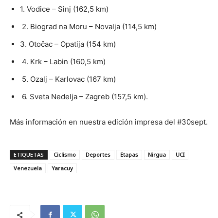
1. Vodice – Sinj (162,5 km)
2. Biograd na Moru – Novalja (114,5 km)
3. Otočac – Opatija (154 km)
4. Krk – Labin (160,5 km)
5. Ozalj – Karlovac (167 km)
6. Sveta Nedelja – Zagreb (157,5 km).
Más información en nuestra edición impresa del #30sept.
ETIQUETAS
Ciclismo
Deportes
Etapas
Nirgua
UCI
Venezuela
Yaracuy