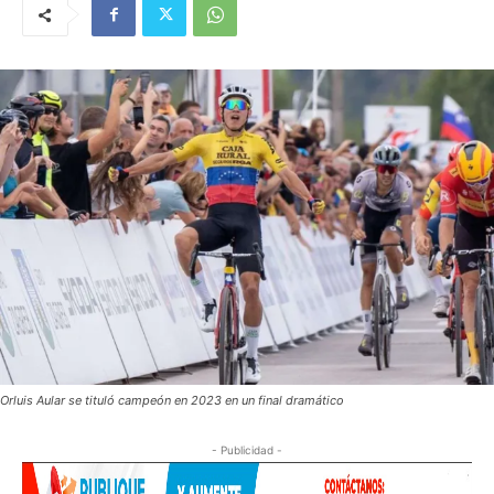
Orluis Aular se tituló campeón en 2023 en un final dramático
- Publicidad -