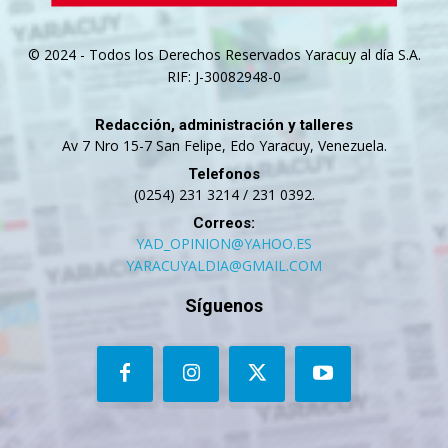
© 2024 - Todos los Derechos Reservados Yaracuy al día S.A.
RIF: J-30082948-0
Redacción, administración y talleres
Av 7 Nro 15-7 San Felipe, Edo Yaracuy, Venezuela.
Telefonos
(0254) 231 3214 / 231 0392.
Correos:
YAD_OPINION@YAHOO.ES
YARACUYALDIA@GMAIL.COM
Síguenos