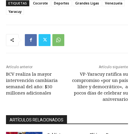
ETIQUETAS
Cocorote
Deportes
Grandes Ligas
Venezuela
Yaracuy
Artículo anterior
Artículo siguiente
BCV realiza la mayor
VP-Yaracuy ratifica su
intervención cambiaria
compromiso «por un país
semanal del año: $50
libre y democrático», a
millones adicionales
pocos días de celebrar su
aniversario
ARTÍCULOS RELACIONADOS