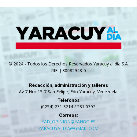
© 2024 - Todos los Derechos Reservados Yaracuy al día S.A.
RIF: J-30082948-0
Redacción, administración y talleres
Av 7 Nro 15-7 San Felipe, Edo Yaracuy, Venezuela.
Telefonos
(0254) 231 3214 / 231 0392.
Correos:
YAD_OPINION@YAHOO.ES
YARACUYALDIA@GMAIL.COM