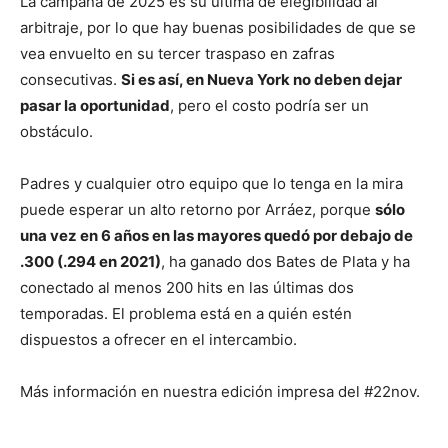
La campaña de 2025 es su última de elegibilidad al
arbitraje, por lo que hay buenas posibilidades de que se
vea envuelto en su tercer traspaso en zafras
consecutivas.
Si es así, en Nueva York no deben dejar
pasar la oportunidad
, pero el costo podría ser un
obstáculo.
Padres y cualquier otro equipo que lo tenga en la mira
puede esperar un alto retorno por Arráez, porque
sólo
una vez en 6 años en las mayores quedó por debajo de
.300 (.294 en 2021)
, ha ganado dos Bates de Plata y ha
conectado al menos 200 hits en las últimas dos
temporadas. El problema está en a quién estén
dispuestos a ofrecer en el intercambio.
Más información en nuestra edición impresa del #22nov.