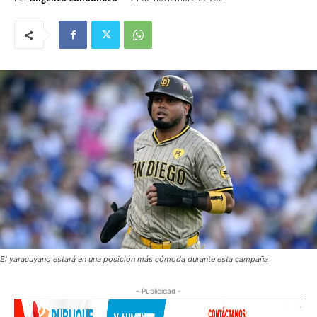
El yaracuyano estará en una posición más cómoda durante esta campaña
- Publicidad -