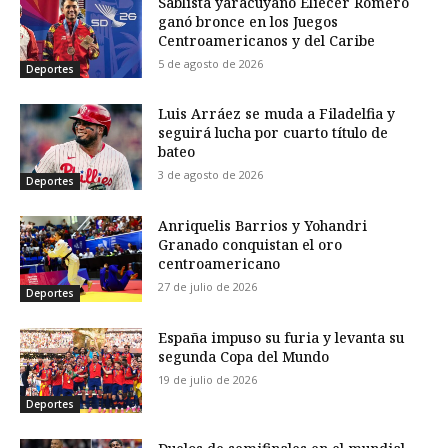
Sablista yaracuyano Eliécer Romero
ganó bronce en los Juegos
Centroamericanos y del Caribe
5 de agosto de 2026
Deportes
Luis Arráez se muda a Filadelfia y
seguirá lucha por cuarto título de
bateo
3 de agosto de 2026
Deportes
Anriquelis Barrios y Yohandri
Granado conquistan el oro
centroamericano
27 de julio de 2026
Deportes
España impuso su furia y levanta su
segunda Copa del Mundo
19 de julio de 2026
Deportes