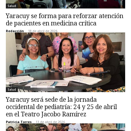
Salud
Yaracuy se forma para reforzar atención
de pacientes en medicina crítica
Redacción
-
18 de abril de 2026
Salud
Yaracuy será sede de la jornada
occidental de pediatría: 24 y 25 de abril
en el Teatro Jacobo Ramírez
Patricia Torres
-
13 de abril de 2026