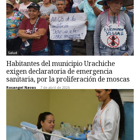
Salud
Habitantes del municipio Urachiche
exigen declaratoria de emergencia
sanitaria, por la proliferación de moscas
Rosangel Navas
-
7 de abril de 2026