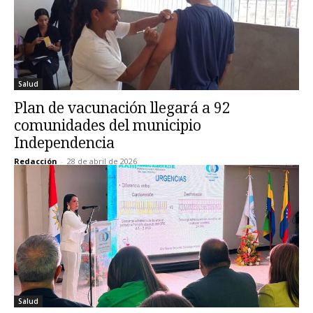
Salud
Plan de vacunación llegará a 92
comunidades del municipio
Independencia
Redacción
-
28 de abril de 2026
Salud