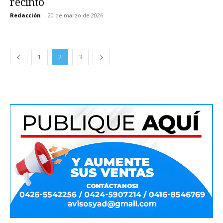
recinto
Redacción
-
20 de marzo de 2026
1
2
3