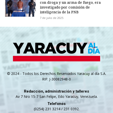
con droga y un arma de fuego, era
investigado por comisión de
inteligencia de la PNB
7 de julio de 2025
© 2024 - Todos los Derechos Reservados Yaracuy al día S.A.
RIF: J-30082948-0
Redacción, administración y talleres
Av 7 Nro 15-7 San Felipe, Edo Yaracuy, Venezuela.
Telefonos
(0254) 231 3214 / 231 0392.