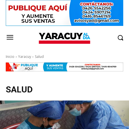
Inicio
Yaracuy
Salud
SALUD