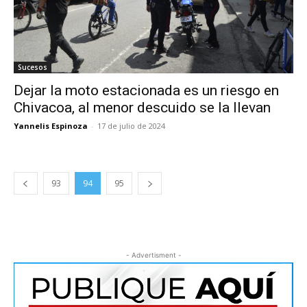
Sucesos
Dejar la moto estacionada es un riesgo en
Chivacoa, al menor descuido se la llevan
Yannelis Espinoza
-
17 de julio de 2024
93
94
95
- Advertisment -