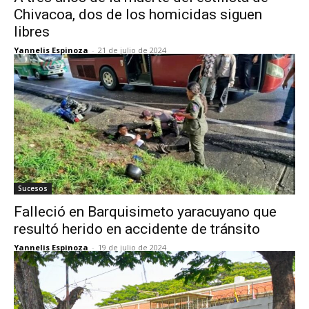
Chivacoa, dos de los homicidas siguen
libres
Yannelis Espinoza
-
21 de julio de 2024
Sucesos
Falleció en Barquisimeto yaracuyano que
resultó herido en accidente de tránsito
Yannelis Espinoza
-
19 de julio de 2024