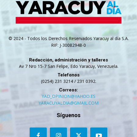
© 2024 - Todos los Derechos Reservados Yaracuy al día S.A.
RIF: J-30082948-0
Redacción, administración y talleres
Av 7 Nro 15-7 San Felipe, Edo Yaracuy, Venezuela.
Telefonos
(0254) 231 3214 / 231 0392.
Correos:
YAD_OPINION@YAHOO.ES
YARACUYALDIA@GMAIL.COM
Síguenos