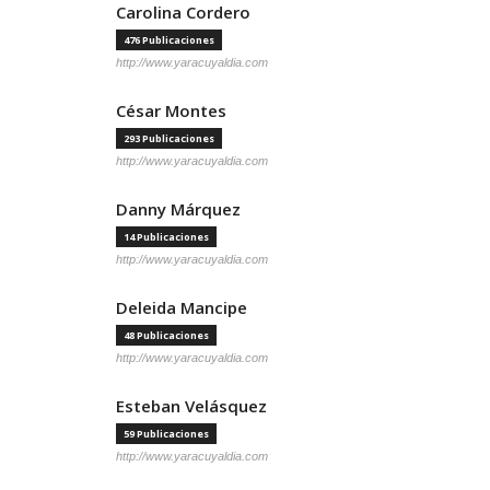
Carolina Cordero
476 Publicaciones
http://www.yaracuyaldia.com
César Montes
293 Publicaciones
http://www.yaracuyaldia.com
Danny Márquez
14 Publicaciones
http://www.yaracuyaldia.com
Deleida Mancipe
48 Publicaciones
http://www.yaracuyaldia.com
Esteban Velásquez
59 Publicaciones
http://www.yaracuyaldia.com