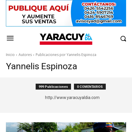
Inicio
Autores
Publicaciones por Yannelis Espinoza
Yannelis Espinoza
999 Publicaciones
0 COMENTARIOS
http://www.yaracuyaldia.com