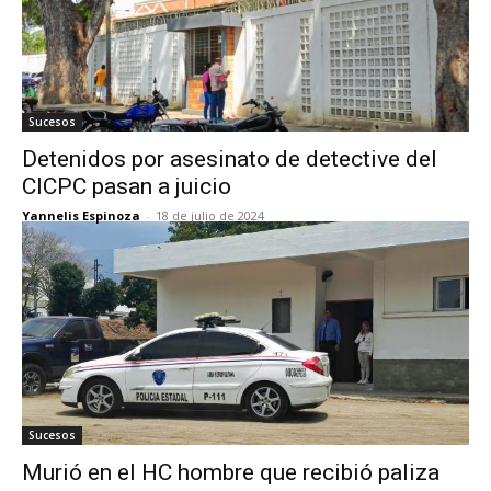
Sucesos
Detenidos por asesinato de detective del
CICPC pasan a juicio
Yannelis Espinoza
-
18 de julio de 2024
Sucesos
Murió en el HC hombre que recibió paliza