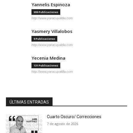
Yannelis Espinoza
999 Publicaciones
http://www.yaracuyaldia.com
Yasmery Villalobos
9 Publicaciones
http://www.yaracuyaldia.com
Yecenia Medina
131 Publicaciones
http://www.yaracuyaldia.com
ÚLTIMAS ENTRADAS
Cuarto Oscuro/ Correcciones
7 de agosto de 2026