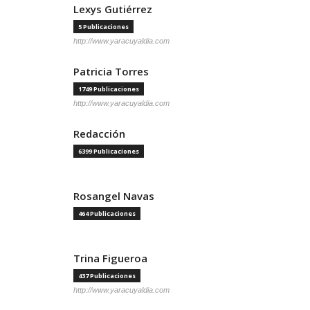
Lexys Gutiérrez
5 Publicaciones
http://www.yaracuyaldia.com
Patricia Torres
1749 Publicaciones
http://www.yaracuyaldia.com
Redacción
6399 Publicaciones
Rosangel Navas
464 Publicaciones
Trina Figueroa
437 Publicaciones
http://www.yaracuyaldia.com