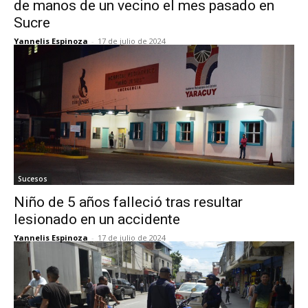
de manos de un vecino el mes pasado en
Sucre
Yannelis Espinoza
-
17 de julio de 2024
Sucesos
Niño de 5 años falleció tras resultar
lesionado en un accidente
Yannelis Espinoza
-
17 de julio de 2024