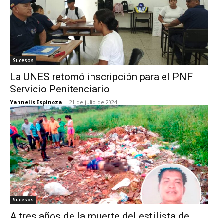
Sucesos
La UNES retomó inscripción para el PNF
Servicio Penitenciario
Yannelis Espinoza
-
21 de julio de 2024
Sucesos
A tres años de la muerte del estilista de