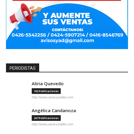
PERIODISTAS
Aliria Quevedo
192 Publicaciones
http://www.yaracuyaldia.com
Angélica Candanoza
267 Publicaciones
http://www.yaracuyaldia.com