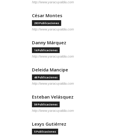
http://www.yaracuyaldia.com
César Montes
293 Publicaciones
http://www.yaracuyaldia.com
Danny Márquez
14 Publicaciones
http://www.yaracuyaldia.com
Deleida Mancipe
48 Publicaciones
http://www.yaracuyaldia.com
Esteban Velásquez
59 Publicaciones
http://www.yaracuyaldia.com
Lexys Gutiérrez
5 Publicaciones