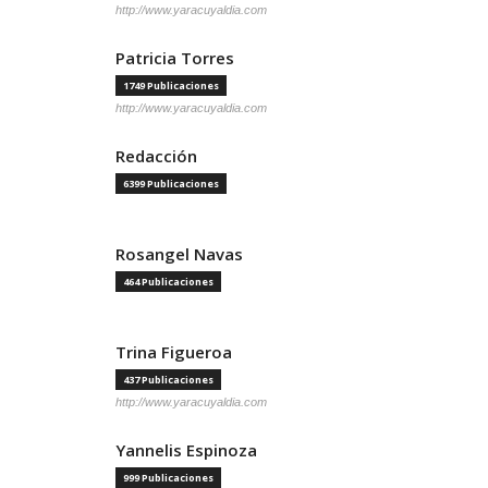
http://www.yaracuyaldia.com
Patricia Torres
1749 Publicaciones
http://www.yaracuyaldia.com
Redacción
6399 Publicaciones
Rosangel Navas
464 Publicaciones
Trina Figueroa
437 Publicaciones
http://www.yaracuyaldia.com
Yannelis Espinoza
999 Publicaciones