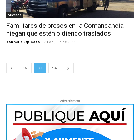
Sucesos
Familiares de presos en la Comandancia
niegan que estén pidiendo traslados
Yannelis Espinoza
-
24 de julio de 2024
92
93
94
- Advertisment -