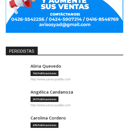
PERIODISTAS
Aliria Quevedo
192 Publicaciones
http://www.yaracuyaldia.com
Angélica Candanoza
267 Publicaciones
http://www.yaracuyaldia.com
Carolina Cordero
476 Publicaciones