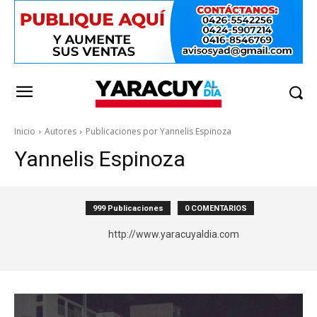
Inicio
Autores
Publicaciones por Yannelis Espinoza
Yannelis Espinoza
999 Publicaciones
0 COMENTARIOS
http://www.yaracuyaldia.com