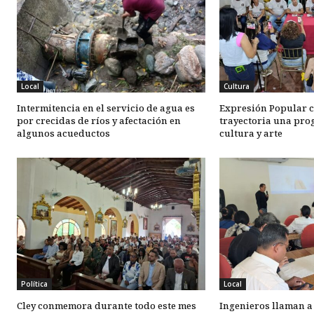
Local
Cultura
Intermitencia en el servicio de agua es
Expresión Popular c
por crecidas de ríos y afectación en
trayectoria una pro
algunos acueductos
cultura y arte
Política
Local
Cley conmemora durante todo este mes
Ingenieros llaman a