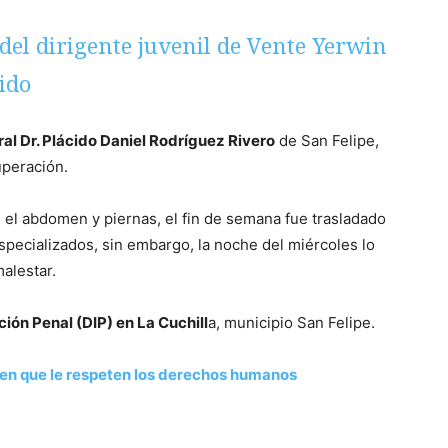
del dirigente juvenil de Vente Yerwin
ido
ral Dr. Plácido Daniel Rodríguez Rivero
de San Felipe,
uperación.
 el abdomen y piernas, el fin de semana fue trasladado
specializados, sin embargo, la noche del miércoles lo
malestar.
ción Penal (DIP) en La Cuchill
a, municipio San Felipe.
iden que le respeten los derechos humanos