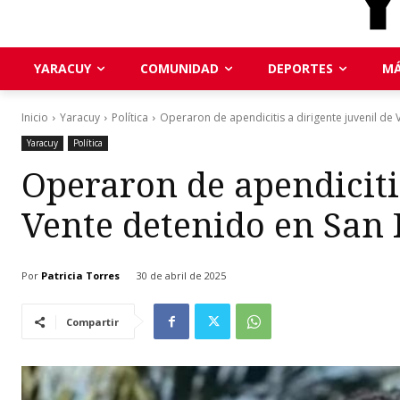
YARACUY
COMUNIDAD
DEPORTES
MÁ
Inicio
Yaracuy
Política
Operaron de apendicitis a dirigente juvenil de V
Yaracuy
Política
Operaron de apendicitis
Vente detenido en San 
Por
Patricia Torres
30 de abril de 2025
Compartir