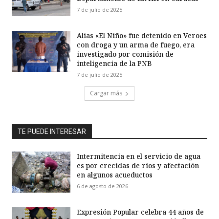
7 de julio de 2025
Alias «El Niño» fue detenido en Veroes
con droga y un arma de fuego, era
investigado por comisión de
inteligencia de la PNB
7 de julio de 2025
Cargar más
TE PUEDE INTERESAR
Intermitencia en el servicio de agua
es por crecidas de ríos y afectación
en algunos acueductos
6 de agosto de 2026
Expresión Popular celebra 44 años de