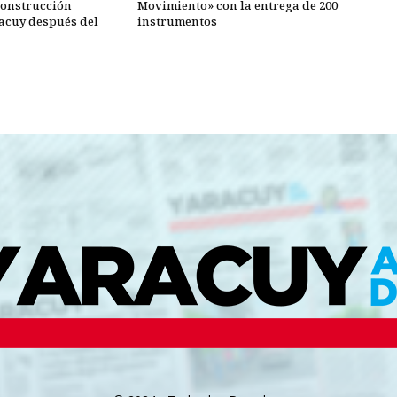
construcción
Movimiento» con la entrega de 200
racuy después del
instrumentos