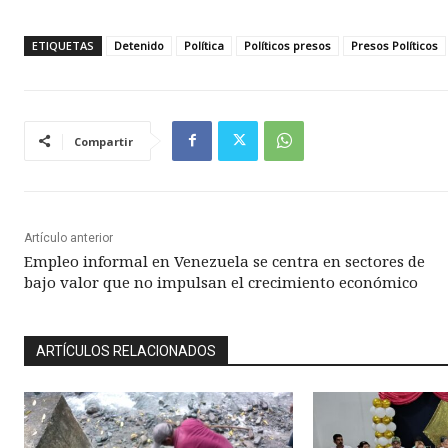
ETIQUETAS
Detenido
Política
Políticos presos
Presos Políticos
Compartir
Artículo anterior
Empleo informal en Venezuela se centra en sectores de
bajo valor que no impulsan el crecimiento económico
ARTÍCULOS RELACIONADOS