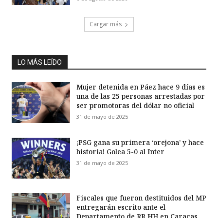
Cargar más
LO MÁS LEÍDO
Mujer detenida en Páez hace 9 días es
una de las 25 personas arrestadas por
ser promotoras del dólar no oficial
31 de mayo de 2025
¡PSG gana su primera ‘orejona’ y hace
historia! Golea 5-0 al Inter
31 de mayo de 2025
Fiscales que fueron destituidos del MP
entregarán escrito ante el
Departamento de RR HH en Caracas