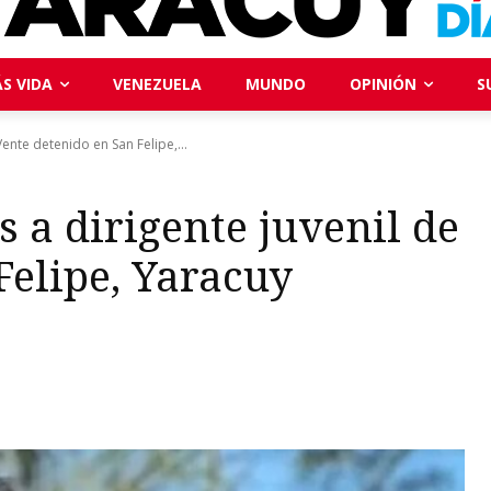
S VIDA
VENEZUELA
MUNDO
OPINIÓN
S
ente detenido en San Felipe,...
 a dirigente juvenil de
Felipe, Yaracuy