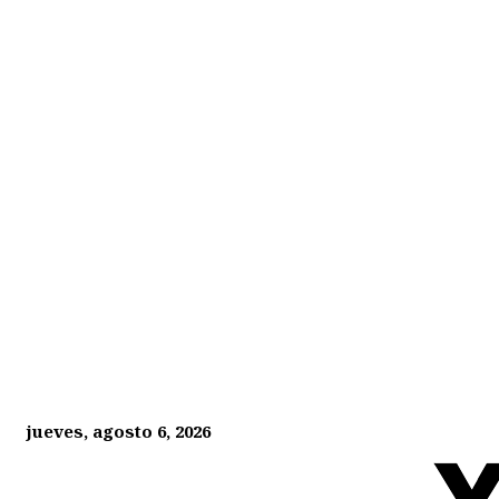
jueves, agosto 6, 2026