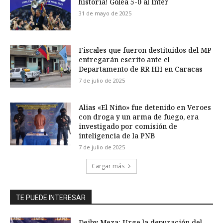
historia! Golea 5-0 al Inter
31 de mayo de 2025
Fiscales que fueron destituidos del MP
entregarán escrito ante el
Departamento de RR HH en Caracas
7 de julio de 2025
Alias «El Niño» fue detenido en Veroes
con droga y un arma de fuego, era
investigado por comisión de
inteligencia de la PNB
7 de julio de 2025
Cargar más
TE PUEDE INTERESAR
Deiby Meza: Urge la depuración del