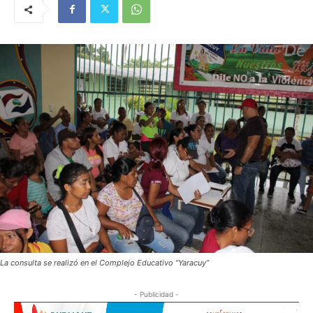
La consulta se realizó en el Complejo Educativo “Yaracuy”
- Publicidad -