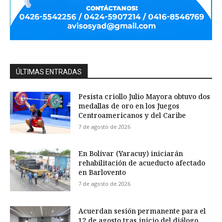
ÚLTIMAS ENTRADAS
Pesista criollo Julio Mayora obtuvo dos
medallas de oro en los Juegos
Centroamericanos y del Caribe
7 de agosto de 2026
En Bolívar (Yaracuy) iniciarán
rehabilitación de acueducto afectado
en Barlovento
7 de agosto de 2026
Acuerdan sesión permanente para el
12 de agosto tras inicio del diálogo