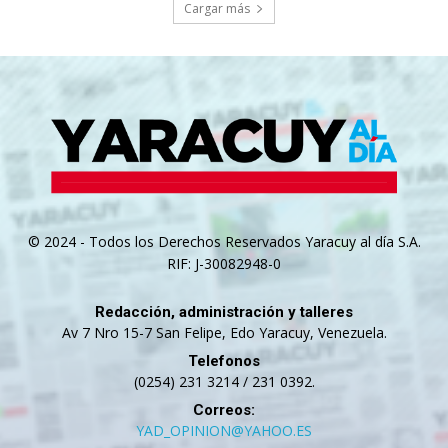
Cargar más
© 2024 - Todos los Derechos Reservados Yaracuy al día S.A.
RIF: J-30082948-0
Redacción, administración y talleres
Av 7 Nro 15-7 San Felipe, Edo Yaracuy, Venezuela.
Telefonos
(0254) 231 3214 / 231 0392.
Correos:
YAD_OPINION@YAHOO.ES