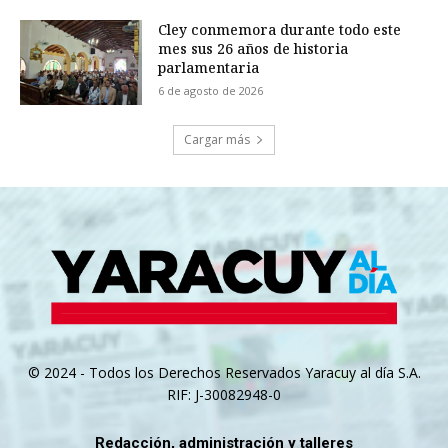
Cley conmemora durante todo este
mes sus 26 años de historia
parlamentaria
6 de agosto de 2026
Cargar más
© 2024 - Todos los Derechos Reservados Yaracuy al día S.A.
RIF: J-30082948-0
Redacción, administración y talleres