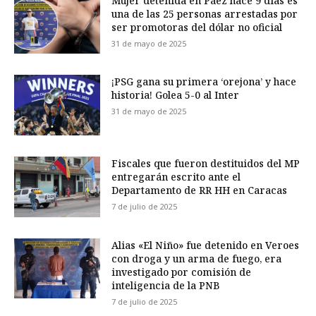
Mujer detenida en Páez hace 9 días es
una de las 25 personas arrestadas por
ser promotoras del dólar no oficial
31 de mayo de 2025
¡PSG gana su primera ‘orejona’ y hace
historia! Golea 5-0 al Inter
31 de mayo de 2025
Fiscales que fueron destituidos del MP
entregarán escrito ante el
Departamento de RR HH en Caracas
7 de julio de 2025
Alias «El Niño» fue detenido en Veroes
con droga y un arma de fuego, era
investigado por comisión de
inteligencia de la PNB
7 de julio de 2025