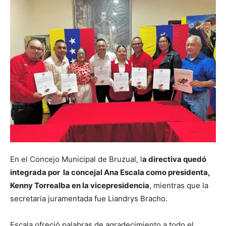
En el Concejo Municipal de Bruzual, l
a directiva quedó
integrada por la concejal Ana Escala como presidenta,
Kenny Torrealba en la vicepresidencia
, mientras que la
secretaria juramentada fue Liandrys Bracho.
Escala ofreció palabras de agradecimiento a todo el