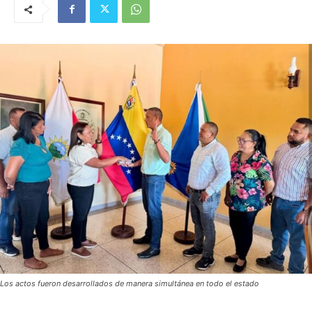
Los actos fueron desarrollados de manera simultánea en todo el estado