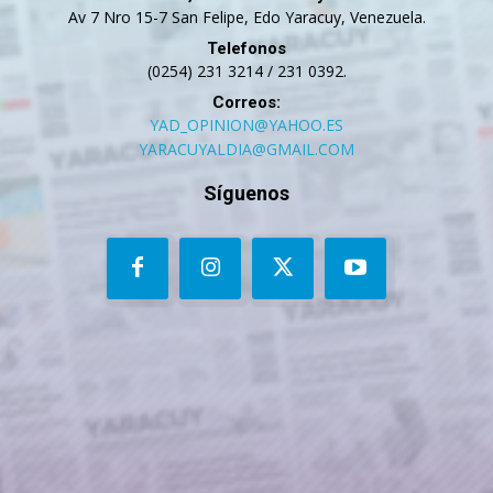
Av 7 Nro 15-7 San Felipe, Edo Yaracuy, Venezuela.
Telefonos
(0254) 231 3214 / 231 0392.
Correos:
YAD_OPINION@YAHOO.ES
YARACUYALDIA@GMAIL.COM
Síguenos