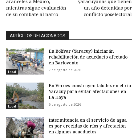
aranceles a México,
yaracuyanas que tienen
mientras sigue evaluación
un año detenidas por
de su combate al narco
conflicto poselectoral
ARTÍCULOS RELACIONADOS
En Bolívar (Yaracuy) iniciarán
rehabilitación de acueducto afectado
en Barlovento
7 de agosto de 2026
Local
En Veroes construyen taludes en el río
Yaracuy para evitar afectaciones en
La Hoya
6 de agosto de 2026
Local
Intermitencia en el servicio de agua
es por crecidas de ríos y afectación
en algunos acueductos