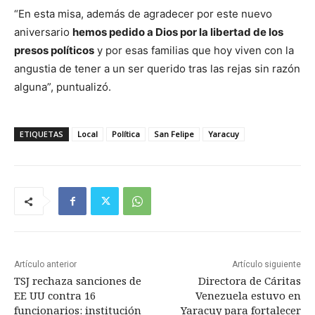
“En esta misa, además de agradecer por este nuevo
aniversario
hemos pedido a Dios por la libertad de los
presos políticos
y por esas familias que hoy viven con la
angustia de tener a un ser querido tras las rejas sin razón
alguna”, puntualizó.
ETIQUETAS
Local
Política
San Felipe
Yaracuy
Artículo anterior
Artículo siguiente
TSJ rechaza sanciones de
Directora de Cáritas
EE UU contra 16
Venezuela estuvo en
funcionarios: institución
Yaracuy para fortalecer