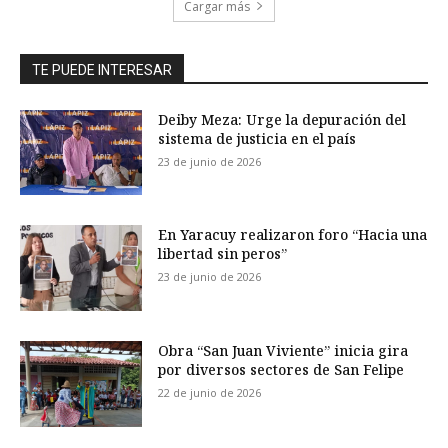
Cargar más
TE PUEDE INTERESAR
Deiby Meza: Urge la depuración del
sistema de justicia en el país
23 de junio de 2026
En Yaracuy realizaron foro “Hacia una
libertad sin peros”
23 de junio de 2026
Obra “San Juan Viviente” inicia gira
por diversos sectores de San Felipe
22 de junio de 2026