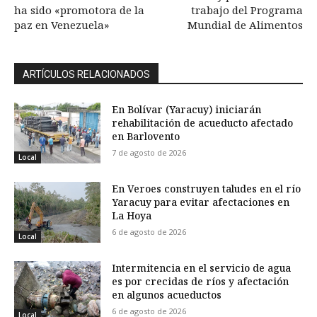
ha sido «promotora de la
trabajo del Programa
paz en Venezuela»
Mundial de Alimentos
ARTÍCULOS RELACIONADOS
En Bolívar (Yaracuy) iniciarán
rehabilitación de acueducto afectado
en Barlovento
7 de agosto de 2026
Local
En Veroes construyen taludes en el río
Yaracuy para evitar afectaciones en
La Hoya
6 de agosto de 2026
Local
Intermitencia en el servicio de agua
es por crecidas de ríos y afectación
en algunos acueductos
6 de agosto de 2026
Local