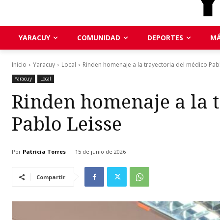
YARACUY
COMUNIDAD
DEPORTES
MÁ
Inicio
Yaracuy
Local
Rinden homenaje a la trayectoria del médico Pab
Yaracuy
Local
Rinden homenaje a la t
Pablo Leisse
Por
Patricia Torres
15 de junio de 2026
Compartir