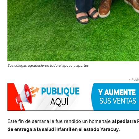
Sus colegas agradecieron todo el apoyo y aportes
- Publi
Este fin de semana le fue rendido un homenaje
al pediatra
de entrega a la salud infantil en el estado Yaracuy.