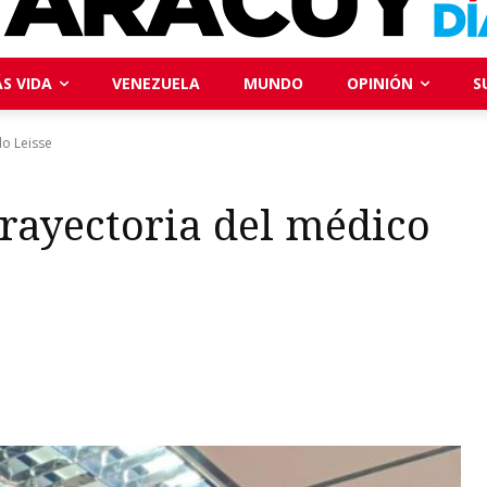
S VIDA
VENEZUELA
MUNDO
OPINIÓN
S
lo Leisse
rayectoria del médico