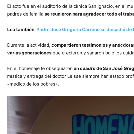
El acto fue en el auditorio de la clínica San Ignacio, en el 
padres de familia
se reunieron para agradecer todo el trab
Lea también:
Padre José Gregorio Carreño se despidió de l
Durante la actividad,
compartieron testimonios y anécdota
varias generaciones
que crecieron y sanaron bajo los cuida
En el homenaje le obsequiaron
un cuadro de San José Gre
mística y entrega del doctor Leisse siempre han estado pro
«médico de los pobres».