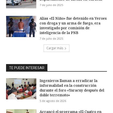
7 de julio de 2025
Alias «El Niño» fue detenido en Veroes
con droga y un arma de fuego, era
investigado por comisión de
inteligencia de la PNB
7 de julio de 2025
Cargar más
TE PUEDE INTERESAR
Ingenieros llaman a erradicar la
informalidad en la construcción
durante el foro «Yaracuy después del
doble terremoto»
5 de agosto de 2026
Arrancó el programa «El Cuatro en