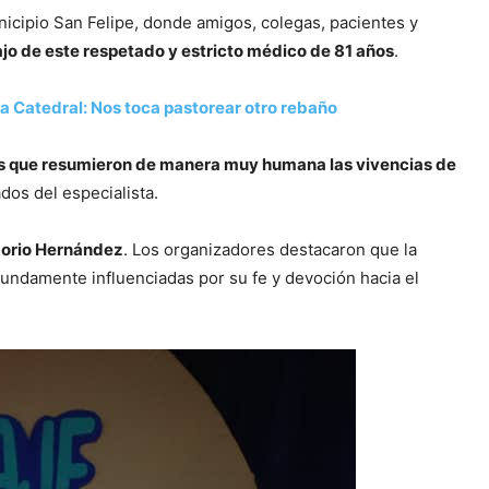
municipio San Felipe, donde amigos, colegas, pacientes y
ajo de este respetado y estricto médico de 81 años
.
a Catedral: Nos toca pastorear otro rebaño
s que resumieron de manera muy humana las vivencias de
dos del especialista.
gorio Hernández
. Los organizadores destacaron que la
fundamente influenciadas por su fe y devoción hacia el