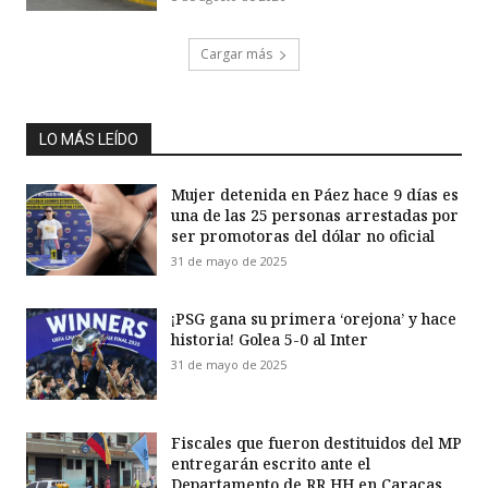
Cargar más
LO MÁS LEÍDO
Mujer detenida en Páez hace 9 días es
una de las 25 personas arrestadas por
ser promotoras del dólar no oficial
31 de mayo de 2025
¡PSG gana su primera ‘orejona’ y hace
historia! Golea 5-0 al Inter
31 de mayo de 2025
Fiscales que fueron destituidos del MP
entregarán escrito ante el
Departamento de RR HH en Caracas