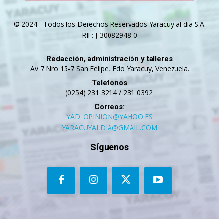
© 2024 - Todos los Derechos Reservados Yaracuy al día S.A.
RIF: J-30082948-0
Redacción, administración y talleres
Av 7 Nro 15-7 San Felipe, Edo Yaracuy, Venezuela.
Telefonos
(0254) 231 3214 / 231 0392.
Correos:
YAD_OPINION@YAHOO.ES
YARACUYALDIA@GMAIL.COM
Síguenos