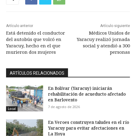
Artículo anterior
Artículo siguiente
Está detenido el conductor
Médicos Unidos de
del autobús que volcó en
Yaracuy realizó jornada
Yaracuy, hecho en el que
social y atendió a 300
murieron dos mujeres
personas
ARTÍCULOS RELACIONADOS
En Bolívar (Yaracuy) iniciarán
rehabilitación de acueducto afectado
en Barlovento
7 de agosto de 2026
Local
En Veroes construyen taludes en el río
Yaracuy para evitar afectaciones en
La Hoya