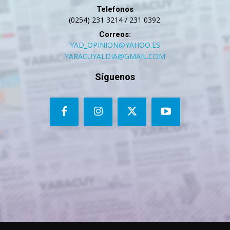
Telefonos
(0254) 231 3214 / 231 0392.
Correos:
YAD_OPINION@YAHOO.ES
YARACUYALDIA@GMAIL.COM
Síguenos