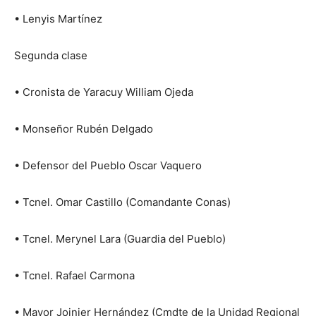
• Lenyis Martínez
Segunda clase
• Cronista de Yaracuy William Ojeda
• Monseñor Rubén Delgado
• Defensor del Pueblo Oscar Vaquero
• Tcnel. Omar Castillo (Comandante Conas)
• Tcnel. Merynel Lara (Guardia del Pueblo)
• Tcnel. Rafael Carmona
• Mayor Joinier Hernández (Cmdte de la Unidad Regional