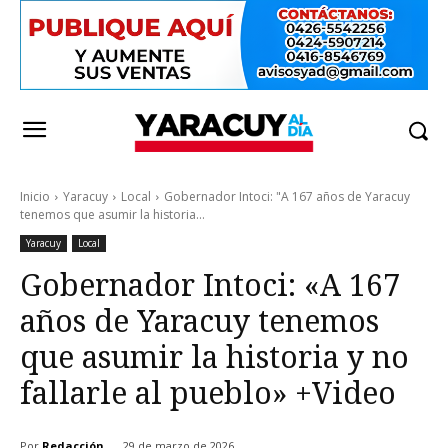
Inicio
Yaracuy
Local
Gobernador Intoci: "A 167 años de Yaracuy
tenemos que asumir la historia...
Yaracuy
Local
Gobernador Intoci: «A 167
años de Yaracuy tenemos
que asumir la historia y no
fallarle al pueblo» +Video
Por
Redacción
29 de marzo de 2026