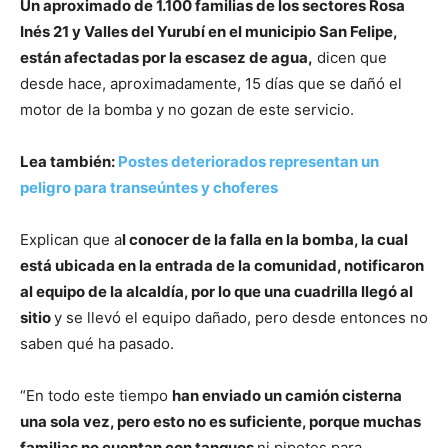
Un aproximado de 1.100 familias de los sectores Rosa
Inés 21 y Valles del Yurubí en el municipio San Felipe,
están afectadas por la escasez de agua,
dicen que
desde hace, aproximadamente, 15 días que se dañó el
motor de la bomba y no gozan de este servicio.
Lea también:
Postes deteriorados representan un
peligro para transeúntes y choferes
Explican que a
l conocer de la falla en la bomba, la cual
está ubicada en la entrada de la comunidad, notificaron
al equipo de la alcaldía, por lo que una cuadrilla llegó al
sitio
y se llevó el equipo dañado, pero desde entonces no
saben qué ha pasado.
“En todo este tiempo
han enviado un camión cisterna
una sola vez, pero esto no es suficiente, porque muchas
familias no cuentan con tanques
ni pipotes para