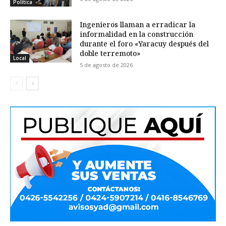
Política
Ingenieros llaman a erradicar la
informalidad en la construcción
durante el foro «Yaracuy después del
doble terremoto»
Local
5 de agosto de 2026