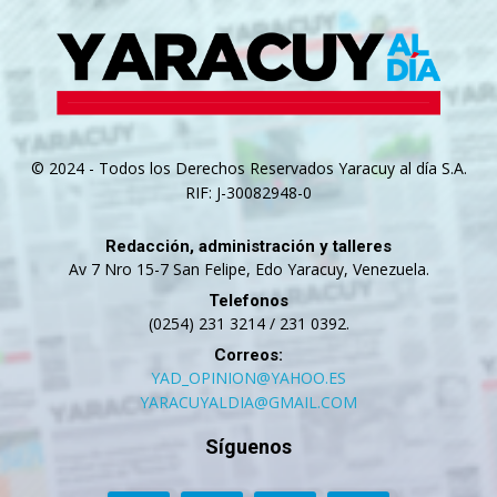
© 2024 - Todos los Derechos Reservados Yaracuy al día S.A.
RIF: J-30082948-0
Redacción, administración y talleres
Av 7 Nro 15-7 San Felipe, Edo Yaracuy, Venezuela.
Telefonos
(0254) 231 3214 / 231 0392.
Correos:
YAD_OPINION@YAHOO.ES
YARACUYALDIA@GMAIL.COM
Síguenos