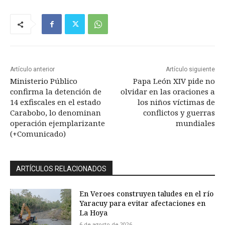
Artículo anterior
Artículo siguiente
Ministerio Público
Papa León XIV pide no
confirma la detención de
olvidar en las oraciones a
14 exfiscales en el estado
los niños víctimas de
Carabobo, lo denominan
conflictos y guerras
operación ejemplarizante
mundiales
(+Comunicado)
ARTÍCULOS RELACIONADOS
En Veroes construyen taludes en el río
Yaracuy para evitar afectaciones en
La Hoya
6 de agosto de 2026