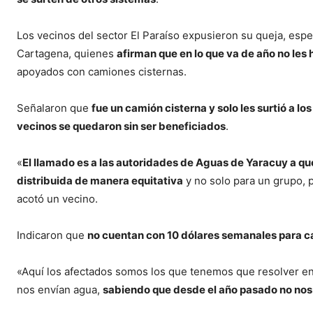
Los vecinos del sector El Paraíso expusieron su queja, espec
Cartagena, quienes
afirman que en lo que va de año no les 
apoyados con camiones cisternas.
Señalaron que
fue un camión cisterna y solo les surtió a l
vecinos se quedaron sin ser beneficiados
.
«
El llamado es a las autoridades de Aguas de Yaracuy a qu
distribuida de manera equitativa
y no solo para un grupo, p
acotó un vecino.
Indicaron que
no cuentan con 10 dólares semanales para ca
«Aquí los afectados somos los que tenemos que resolver e
nos envían agua,
sabiendo que desde el año pasado no nos 