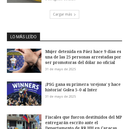
Cargar más
LO MÁS LEÍDO
Mujer detenida en Páez hace 9 días es
una de las 25 personas arrestadas por
ser promotoras del dólar no oficial
31 de mayo de 2025
¡PSG gana su primera ‘orejona’ y hace
historia! Golea 5-0 al Inter
31 de mayo de 2025
Fiscales que fueron destituidos del MP
entregarán escrito ante el
Departamento de RR HH en Caracas