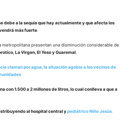
 se debe a la sequía que hay actualmente y que afecta los
 vendrá más fuerte
.
ea metropolitana presentan una disminución considerable de
otico, La Virgen, El Yeso y Guaremal
.
cia claman por agua, la situación agobia a los vecinos de
munidades
con 1.500 a 2 millones de litros, lo cual conlleva a que a
stribuyendo al hospital central y
pediátrico Niño Jesús
.