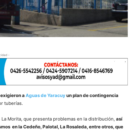
cidad -
a
exigieron a
Aguas de Yaracuy
un plan de contingencia
r tuberías.
a Morita, que presenta problemas en la distribución,
así
ismos en la Cedeño, Palotal, La Rosaleda, entre otros, que