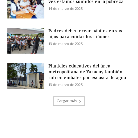
vez estamos sumidos en la pobreza
14 de marzo de 2025
Padres deben crear hábitos en sus
hijos para cuidar los riñones
13 de marzo de 2025
Planteles educativos del área
metropolitana de Yaracuy también
sufren embates por escasez de agua
13 de marzo de 2025
Cargar más