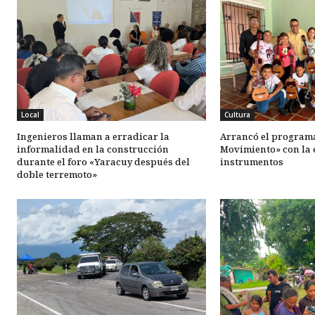
Local
Cultura
Ingenieros llaman a erradicar la
Arrancó el programa
informalidad en la construcción
Movimiento» con la 
durante el foro «Yaracuy después del
instrumentos
doble terremoto»