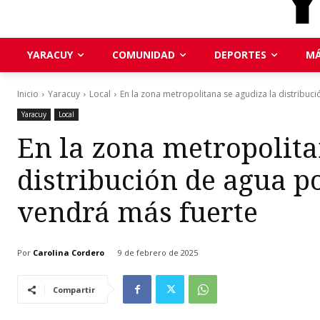
YARACUY
COMUNIDAD
DEPORTES
MÁ
Inicio
Yaracuy
Local
En la zona metropolitana se agudiza la distribuci
Yaracuy
Local
En la zona metropolita
distribución de agua po
vendrá más fuerte
Por
Carolina Cordero
9 de febrero de 2025
Compartir