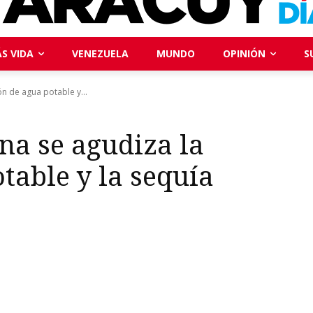
S VIDA
VENEZUELA
MUNDO
OPINIÓN
S
ón de agua potable y...
na se agudiza la
table y la sequía