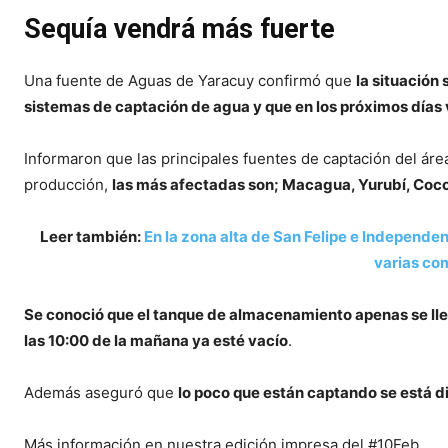
Sequía vendrá más fuerte
Una fuente de Aguas de Yaracuy confirmó que
la situación
sistemas de captación de agua y que en los próximos días
Informaron que las principales fuentes de captación del ár
producción,
las más afectadas son; Macagua, Yurubí, Cocor
Leer también:
En la zona alta de San Felipe e Independen
varias co
Se conoció que el tanque de almacenamiento apenas se llena 
las 10:00 de la mañana ya esté vacío
.
Además aseguró que
lo poco que están captando se está di
Más información en nuestra edición impresa del #10Feb.