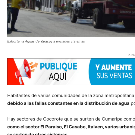
Exhortan a Aguas de Yaracuy a enviarles cisternas
- Publi
Habitantes de varias comunidades de la zona metropolitan
debido a las fallas constantes en la distribución de agua
po
Hay sectores de Cocorote que se surten de Cumaripa como L
como el sector El Paraíso, El Casabe, Italven, varios urban
se surten de otros sistemas
.