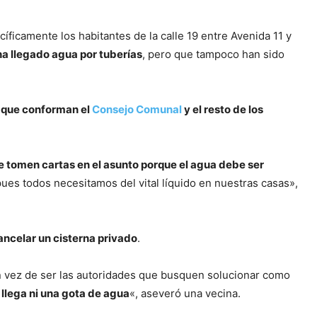
íficamente los habitantes de la calle 19 entre Avenida 11 y
ha llegado agua por tuberías
, pero que tampoco han sido
os que conforman el
Consejo Comunal
y el resto de los
e tomen cartas en el asunto porque el agua debe ser
ues todos necesitamos del vital líquido en nuestras casas»,
ncelar un cisterna privado
.
n vez de ser las autoridades que busquen solucionar como
llega ni una gota de agua
«, aseveró una vecina.