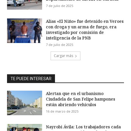
7 de julio de 2025
Alias «El Niño» fue detenido en Veroes
con droga y un arma de fuego, era
investigado por comisión de
inteligencia de la PNB
7 de julio de 2025
Cargar más
TE PUEDE INTERESAR
Alertan que en el urbanismo
Ciudadela de San Felipe hampones
están abriendo vehículos
16 de marzo de 2025
Nayrobi Ávila: Los trabajadores cada