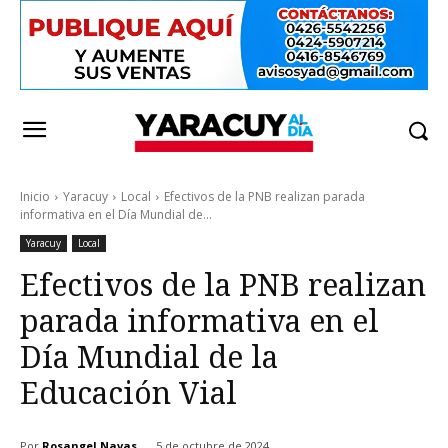
Inicio
Yaracuy
Local
Efectivos de la PNB realizan parada
informativa en el Día Mundial de...
Yaracuy
Local
Efectivos de la PNB realizan
parada informativa en el
Día Mundial de la
Educación Vial
Por
Rosangel Navas
5 de octubre de 2024