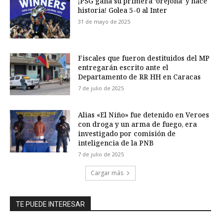
¡PSG gana su primera ‘orejona’ y hace
historia! Golea 5-0 al Inter
31 de mayo de 2025
Fiscales que fueron destituidos del MP
entregarán escrito ante el
Departamento de RR HH en Caracas
7 de julio de 2025
Alias «El Niño» fue detenido en Veroes
con droga y un arma de fuego, era
investigado por comisión de
inteligencia de la PNB
7 de julio de 2025
Cargar más
TE PUEDE INTERESAR