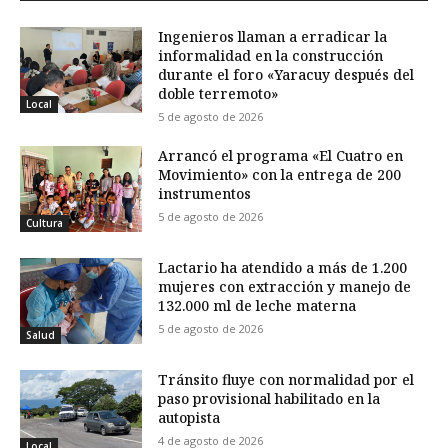
Ingenieros llaman a erradicar la
informalidad en la construcción
durante el foro «Yaracuy después del
doble terremoto»
Local
5 de agosto de 2026
Arrancó el programa «El Cuatro en
Movimiento» con la entrega de 200
instrumentos
5 de agosto de 2026
Cultura
Lactario ha atendido a más de 1.200
mujeres con extracción y manejo de
132.000 ml de leche materna
5 de agosto de 2026
Salud
Tránsito fluye con normalidad por el
paso provisional habilitado en la
autopista
4 de agosto de 2026
Local