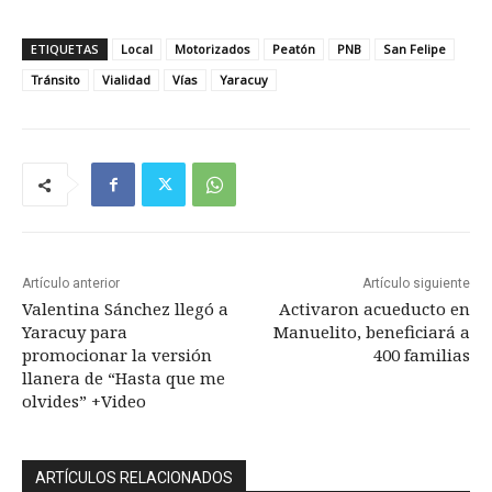
ETIQUETAS
Local
Motorizados
Peatón
PNB
San Felipe
Tránsito
Vialidad
Vías
Yaracuy
Artículo anterior
Artículo siguiente
Valentina Sánchez llegó a
Activaron acueducto en
Yaracuy para
Manuelito, beneficiará a
promocionar la versión
400 familias
llanera de “Hasta que me
olvides” +Video
ARTÍCULOS RELACIONADOS