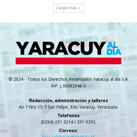
Cargar más
© 2024 - Todos los Derechos Reservados Yaracuy al día S.A.
RIF: J-30082948-0
Redacción, administración y talleres
Av 7 Nro 15-7 San Felipe, Edo Yaracuy, Venezuela.
Telefonos
(0254) 231 3214 / 231 0392.
Correos:
YAD_OPINION@YAHOO.ES