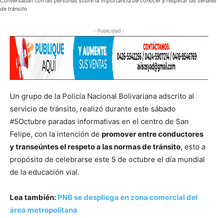
Conversaban con las personas sobre la importancia de conocer y respetar las señales
de tránsito
- Publicidad -
Un grupo de la Policía Nacional Bolivariana adscrito al
servicio de tránsito, realizó durante este sábado
#5Octubre paradas informativas en el centro de San
Felipe, con la intención de
promover entre conductores
y transeúntes el respeto a las normas de tránsito
, esto a
propósito de celebrarse este 5 de octubre el día mundial
de la educación vial.
Lea también:
PNB se despliega en zona comercial del
área metropolitana