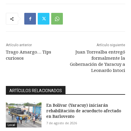
Artículo anterior
Artículo siguiente
Trago Amargo… Tips
Juan Torrealba entregó
curiosos
formalmente la
Gobernación de Yaracuy a
Leonardo Intoci
ARTÍCULOS RELACIONADOS
En Bolívar (Yaracuy) iniciarán
rehabilitación de acueducto afectado
en Barlovento
7 de agosto de 2026
Local