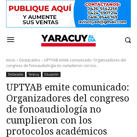
Inicio
Destacados
UPTYAB emite comunicado: Organizadores del
congreso de fonoaudiología no cumplieron con los...
Destacados
Yaracuy
Educación
UPTYAB emite comunicado:
Organizadores del congreso
de fonoaudiología no
cumplieron con los
protocolos académicos