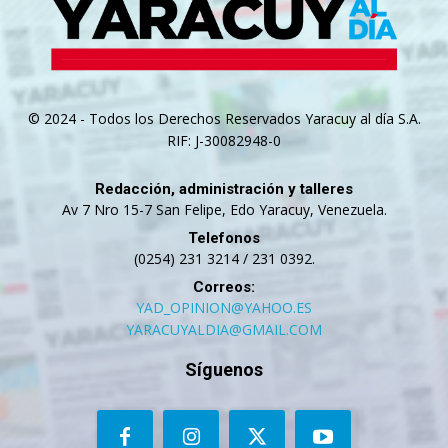
© 2024 - Todos los Derechos Reservados Yaracuy al día S.A.
RIF: J-30082948-0
Redacción, administración y talleres
Av 7 Nro 15-7 San Felipe, Edo Yaracuy, Venezuela.
Telefonos
(0254) 231 3214 / 231 0392.
Correos:
YAD_OPINION@YAHOO.ES
YARACUYALDIA@GMAIL.COM
Síguenos