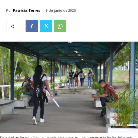
Por
Patricia Torres
9 de junio de 2025
Desde el rectorado dijeron que solo recomendaron reprogramar la fecha del evento