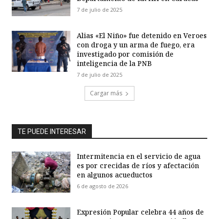
7 de julio de 2025
Alias «El Niño» fue detenido en Veroes
con droga y un arma de fuego, era
investigado por comisión de
inteligencia de la PNB
7 de julio de 2025
Cargar más
TE PUEDE INTERESAR
Intermitencia en el servicio de agua
es por crecidas de ríos y afectación
en algunos acueductos
6 de agosto de 2026
Expresión Popular celebra 44 años de