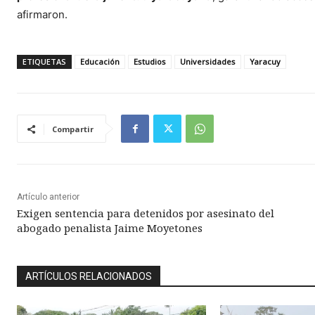
afirmaron.
ETIQUETAS
Educación
Estudios
Universidades
Yaracuy
Compartir
Artículo anterior
Exigen sentencia para detenidos por asesinato del
abogado penalista Jaime Moyetones
ARTÍCULOS RELACIONADOS