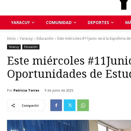
YARACUY
COMUNIDAD
DEPORTES
MÁ
Inicio
Yaracuy
Educación
Este miércoles #11Junio será la Expoferia 
Yaracuy
Educación
Este miércoles #11Junio
Oportunidades de Estu
Por
Patricia Torres
9 de junio de 2025
Compartir