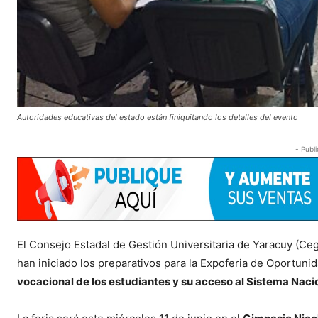
Autoridades educativas del estado están finiquitando los detalles del evento
- Publi
El Consejo Estadal de Gestión Universitaria de Yaracuy (Ceg
han iniciado los preparativos para la Expoferia de Oportun
vocacional de los estudiantes y su acceso al Sistema Nacio