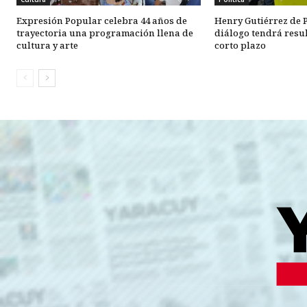
Expresión Popular celebra 44 años de
Henry Gutiérrez de P
trayectoria una programación llena de
diálogo tendrá resul
cultura y arte
corto plazo