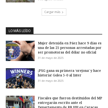
Cargar más
LO MÁS LEÍDO
Mujer detenida en Páez hace 9 días es
una de las 25 personas arrestadas por
ser promotoras del dólar no oficial
31 de mayo de 2025
¡PSG gana su primera ‘orejona’ y hace
historia! Golea 5-0 al Inter
31 de mayo de 2025
Fiscales que fueron destituidos del MP
entregarán escrito ante el
Departamento de RR HH en Caracas