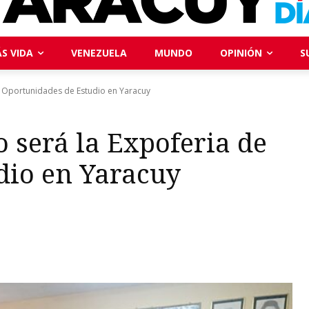
S VIDA
VENEZUELA
MUNDO
OPINIÓN
S
de Oportunidades de Estudio en Yaracuy
 será la Expoferia de
dio en Yaracuy