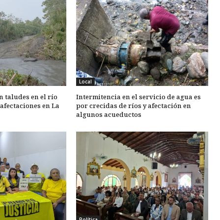
Local
 taludes en el río
Intermitencia en el servicio de agua es
 afectaciones en La
por crecidas de ríos y afectación en
algunos acueductos
Política