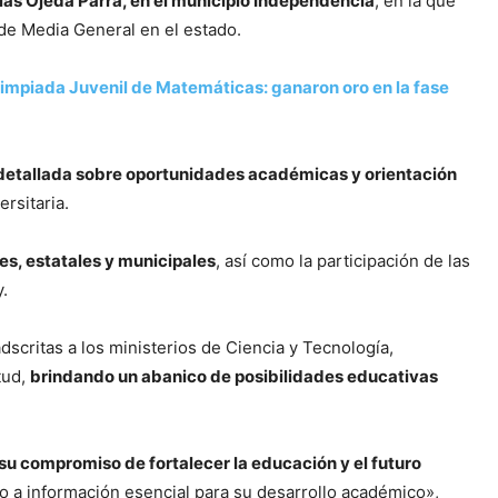
ás Ojeda Parra, en el municipio Independencia
, en la que
de Media General en el estado.
limpiada Juvenil de Matemáticas: ganaron oro en la fase
 detallada sobre oportunidades académicas y orientación
ersitaria.
es, estatales y municipales
, así como la participación de las
.
scritas a los ministerios de Ciencia y Tecnología,
tud,
brindando un abanico de posibilidades educativas
su compromiso de fortalecer la educación y el futuro
o a información esencial para su desarrollo académico»,