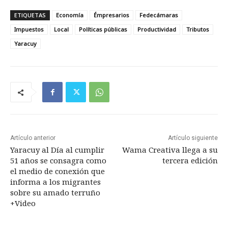
ETIQUETAS
Economía
Émpresarios
Fedecámaras
Impuestos
Local
Políticas públicas
Productividad
Tributos
Yaracuy
Artículo anterior
Artículo siguiente
Yaracuy al Día al cumplir
Wama Creativa llega a su
51 años se consagra como
tercera edición
el medio de conexión que
informa a los migrantes
sobre su amado terruño
+Video