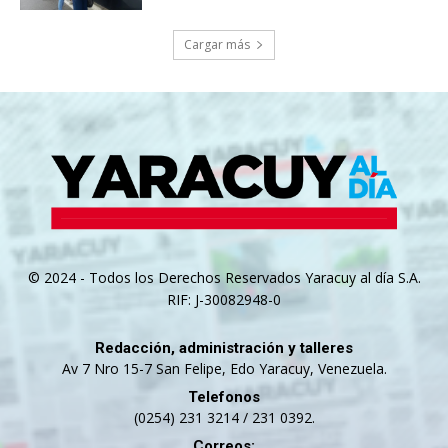
Cargar más
© 2024 - Todos los Derechos Reservados Yaracuy al día S.A.
RIF: J-30082948-0
Redacción, administración y talleres
Av 7 Nro 15-7 San Felipe, Edo Yaracuy, Venezuela.
Telefonos
(0254) 231 3214 / 231 0392.
Correos: