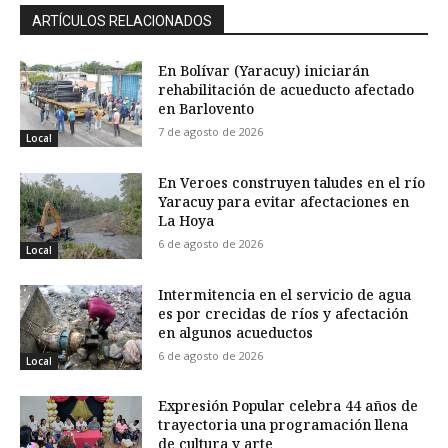
ARTÍCULOS RELACIONADOS
En Bolívar (Yaracuy) iniciarán
rehabilitación de acueducto afectado
en Barlovento
7 de agosto de 2026
Local
En Veroes construyen taludes en el río
Yaracuy para evitar afectaciones en
La Hoya
6 de agosto de 2026
Local
Intermitencia en el servicio de agua
es por crecidas de ríos y afectación
en algunos acueductos
6 de agosto de 2026
Local
Expresión Popular celebra 44 años de
trayectoria una programación llena
de cultura y arte