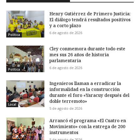
Henry Gutiérrez de Primero Justicia:
El diálogo tendrá resultados positivos
y a corto plazo
6 de agosto de 2026
Política
Cley conmemora durante todo este
mes sus 26 años de historia
parlamentaria
6 de agosto de 2026
Política
Ingenieros llaman a erradicar la
informalidad en la construcción
durante el foro «Yaracuy después del
doble terremoto»
Local
5 de agosto de 2026
Arrancó el programa «El Cuatro en
Movimiento» con la entrega de 200
instrumentos
5 de agosto de 2026