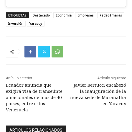
ETIQUETAS
Destacado
Economia
Empresas
Fedecámaras
Inversión
Yaracuy
Artículo anterior
Artículo siguiente
Ecuador anuncia que
Javier Bertucci encabezó
exigirá visa de transeúnte
la inauguración de la
a nacionales de más de 40
nueva sede de Maranatha
países, entre estos
en Yaracuy
Venezuela
ARTÍCULOS RELACIONADOS