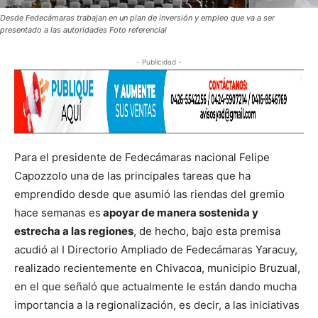
Desde Fedecámaras trabajan en un plan de inversión y empleo que va a ser
presentado a las autoridades Foto referencial
- Publicidad -
Para el presidente de Fedecámaras nacional Felipe
Capozzolo una de las principales tareas que ha
emprendido desde que asumió las riendas del gremio
hace semanas es
apoyar de manera sostenida y
estrecha a las regiones
, de hecho, bajo esta premisa
acudió al I Directorio Ampliado de Fedecámaras Yaracuy,
realizado recientemente en Chivacoa, municipio Bruzual,
en el que señaló que actualmente le están dando mucha
importancia a la regionalización, es decir, a las iniciativas