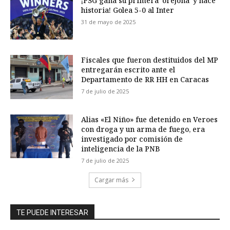
¡PSG gana su primera ‘orejona’ y hace
historia! Golea 5-0 al Inter
31 de mayo de 2025
Fiscales que fueron destituidos del MP
entregarán escrito ante el
Departamento de RR HH en Caracas
7 de julio de 2025
Alias «El Niño» fue detenido en Veroes
con droga y un arma de fuego, era
investigado por comisión de
inteligencia de la PNB
7 de julio de 2025
Cargar más
TE PUEDE INTERESAR