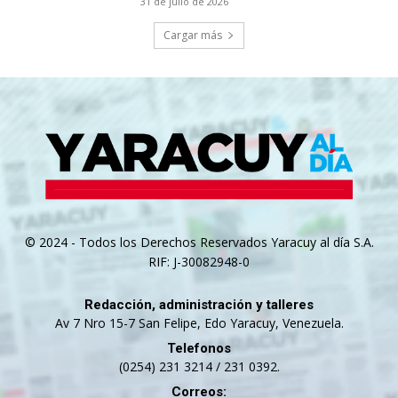
31 de julio de 2026
Cargar más
© 2024 - Todos los Derechos Reservados Yaracuy al día S.A.
RIF: J-30082948-0
Redacción, administración y talleres
Av 7 Nro 15-7 San Felipe, Edo Yaracuy, Venezuela.
Telefonos
(0254) 231 3214 / 231 0392.
Correos: