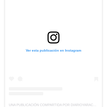
Ver esta publicación en Instagram
UNA PUBLICACIÓN COMPARTIDA POR DIARIOYARACUYALDIA (@DIARIOYARACUYALDIA)