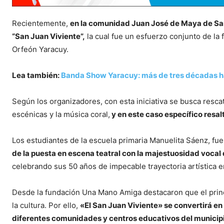
Recientemente,
en la comunidad Juan José de Maya de San F
“San Juan Viviente”,
la cual fue un esfuerzo conjunto de l
Orfeón Yaracuy.
Lea también:
Banda Show Yaracuy: más de tres décadas ha
Según los organizadores, con esta iniciativa se busca rescat
escénicas y la música coral,
y en este caso específico resal
Los estudiantes de la escuela primaria Manuelita Sáenz, fu
de la puesta en escena teatral con la majestuosidad vocal
celebrando sus 50 años de impecable trayectoria artística en
Desde la fundación Una Mano Amiga destacaron que el princ
la cultura. Por ello,
«El San Juan Viviente» se convertirá en
diferentes comunidades y centros educativos del municipi