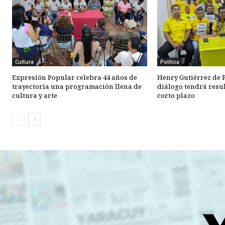
Cultura
Política
Expresión Popular celebra 44 años de
Henry Gutiérrez de P
trayectoria una programación llena de
diálogo tendrá resul
cultura y arte
corto plazo