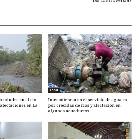
las controversias
Local
 taludes en el río
Intermitencia en el servicio de agua es
 afectaciones en La
por crecidas de ríos y afectación en
algunos acueductos