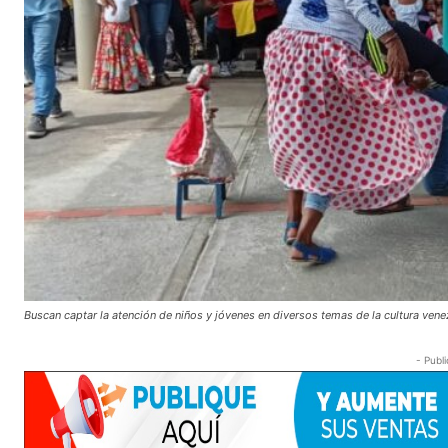
Buscan captar la atención de niños y jóvenes en diversos temas de la cultura ven
- Publi