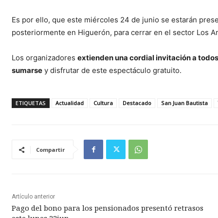
Es por ello, que este miércoles 24 de junio se estarán pres
posteriormente en Higuerón, para cerrar en el sector Los A
Los organizadores
extienden una cordial invitación a todos
sumarse
y disfrutar de este espectáculo gratuito.
ETIQUETAS
Actualidad
Cultura
Destacado
San Juan Bautista
Compartir
Artículo anterior
Pago del bono para los pensionados presentó retrasos