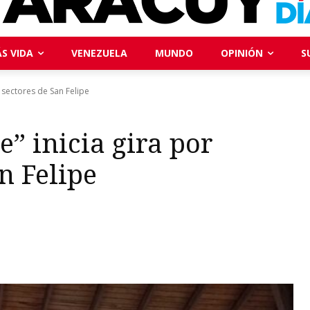
S VIDA
VENEZUELA
MUNDO
OPINIÓN
S
s sectores de San Felipe
” inicia gira por
n Felipe