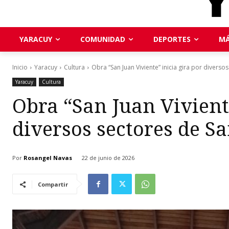
YARACUY
COMUNIDAD
DEPORTES
MÁ
Inicio
Yaracuy
Cultura
Obra “San Juan Viviente” inicia gira por diverso
Yaracuy
Cultura
Obra “San Juan Viviente
diversos sectores de Sa
Por
Rosangel Navas
22 de junio de 2026
Compartir