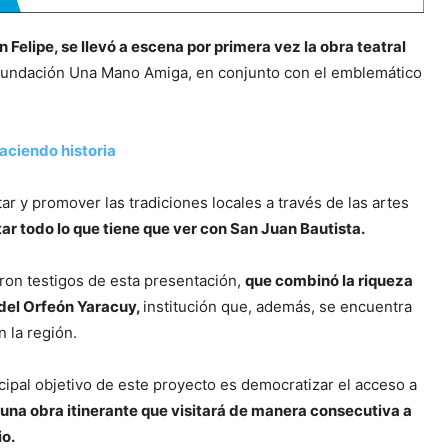
elipe, se llevó a escena por primera vez la obra teatral
a fundación Una Mano Amiga, en conjunto con el emblemático
ciendo historia
ar y promover las tradiciones locales a través de las artes
tar todo lo que tiene que ver con San Juan Bautista.
eron testigos de esta presentación,
que combinó la riqueza
 del Orfeón Yaracuy,
institución que, además, se encuentra
 la región.
ipal objetivo de este proyecto es democratizar el acceso a
 una obra itinerante que visitará de manera consecutiva a
o.