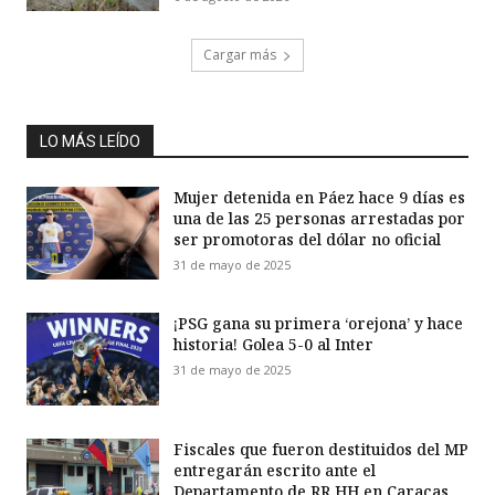
Cargar más
LO MÁS LEÍDO
Mujer detenida en Páez hace 9 días es
una de las 25 personas arrestadas por
ser promotoras del dólar no oficial
31 de mayo de 2025
¡PSG gana su primera ‘orejona’ y hace
historia! Golea 5-0 al Inter
31 de mayo de 2025
Fiscales que fueron destituidos del MP
entregarán escrito ante el
Departamento de RR HH en Caracas