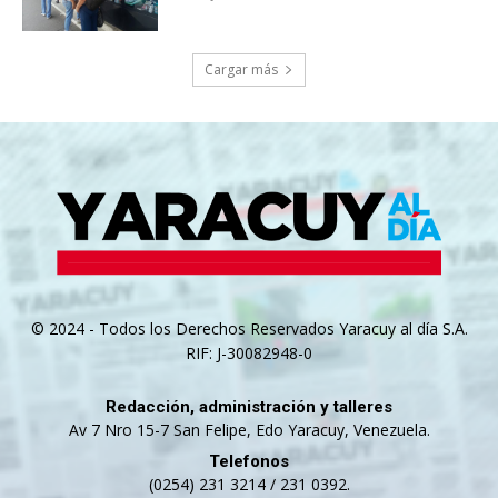
Cargar más
© 2024 - Todos los Derechos Reservados Yaracuy al día S.A.
RIF: J-30082948-0
Redacción, administración y talleres
Av 7 Nro 15-7 San Felipe, Edo Yaracuy, Venezuela.
Telefonos
(0254) 231 3214 / 231 0392.