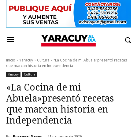
Inicio
Yaracuy
Cultura
"La Cocina de mi Abuela"presentó recetas
que marcan historia en Independencia
Yaracuy
Cultura
«La Cocina de mi
Abuela»presentó recetas
que marcan historia en
Independencia
Por
Rosangel Navas
31 de marzo de 2026