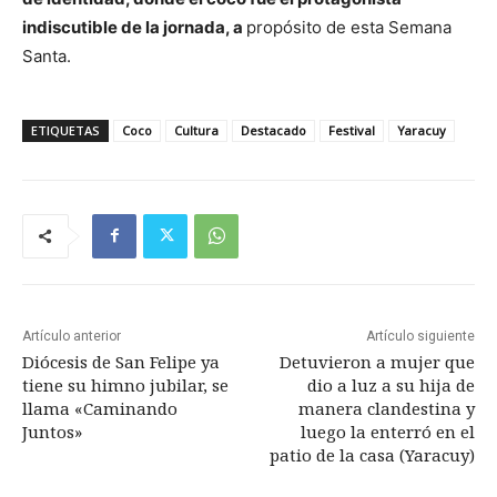
indiscutible de la jornada, a
propósito de esta Semana
Santa.
ETIQUETAS
Coco
Cultura
Destacado
Festival
Yaracuy
Artículo anterior
Artículo siguiente
Diócesis de San Felipe ya
Detuvieron a mujer que
tiene su himno jubilar, se
dio a luz a su hija de
llama «Caminando
manera clandestina y
Juntos»
luego la enterró en el
patio de la casa (Yaracuy)