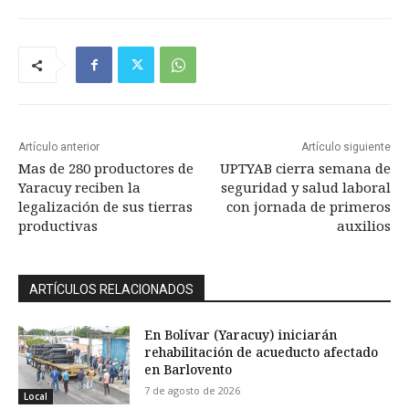
Artículo anterior
Artículo siguiente
Mas de 280 productores de
UPTYAB cierra semana de
Yaracuy reciben la
seguridad y salud laboral
legalización de sus tierras
con jornada de primeros
productivas
auxilios
ARTÍCULOS RELACIONADOS
En Bolívar (Yaracuy) iniciarán
rehabilitación de acueducto afectado
en Barlovento
7 de agosto de 2026
Local