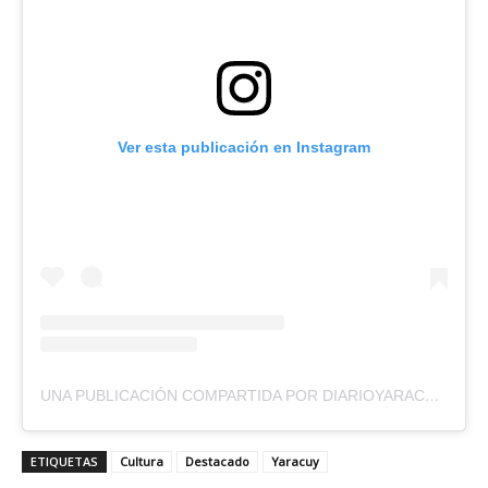
Ver esta publicación en Instagram
UNA PUBLICACIÓN COMPARTIDA POR DIARIOYARACUYALDIA (@DIARIOYARACUYALDIA)
ETIQUETAS
Cultura
Destacado
Yaracuy