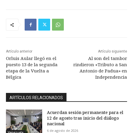
Artículo anterior
Artículo siguiente
Orluis Aular llegó en el
Al son del tambor
puesto 13 de la segunda
rindieron «Tributo a San
etapa de la Vuelta a
Antonio de Padua» en
Bélgica
Independencia
ARTÍCULOS RELACIONADOS
Acuerdan sesión permanente para el
12 de agosto tras inicio del diálogo
nacional
6 de agosto de 2026
Venezuela