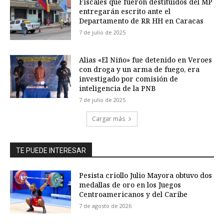
Fiscales que fueron destituidos del MP
entregarán escrito ante el
Departamento de RR HH en Caracas
7 de julio de 2025
Alias «El Niño» fue detenido en Veroes
con droga y un arma de fuego, era
investigado por comisión de
inteligencia de la PNB
7 de julio de 2025
Cargar más
TE PUEDE INTERESAR
Pesista criollo Julio Mayora obtuvo dos
medallas de oro en los Juegos
Centroamericanos y del Caribe
7 de agosto de 2026