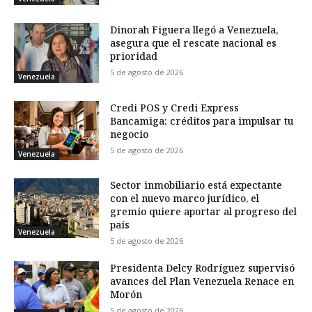
Dinorah Figuera llegó a Venezuela,
asegura que el rescate nacional es
prioridad
5 de agosto de 2026
Venezuela
Credi POS y Credi Express
Bancamiga: créditos para impulsar tu
negocio
5 de agosto de 2026
Venezuela
Sector inmobiliario está expectante
con el nuevo marco jurídico, el
gremio quiere aportar al progreso del
país
Venezuela
5 de agosto de 2026
Presidenta Delcy Rodríguez supervisó
avances del Plan Venezuela Renace en
Morón
5 de agosto de 2026