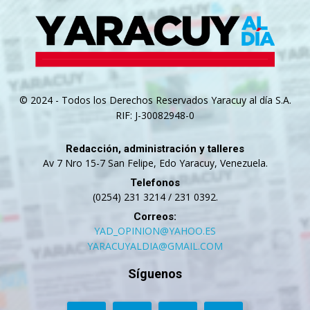
© 2024 - Todos los Derechos Reservados Yaracuy al día S.A.
RIF: J-30082948-0
Redacción, administración y talleres
Av 7 Nro 15-7 San Felipe, Edo Yaracuy, Venezuela.
Telefonos
(0254) 231 3214 / 231 0392.
Correos:
YAD_OPINION@YAHOO.ES
YARACUYALDIA@GMAIL.COM
Síguenos