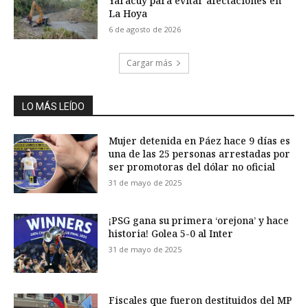
Yaracuy para evitar afectaciones en
La Hoya
6 de agosto de 2026
Cargar más
LO MÁS LEÍDO
Mujer detenida en Páez hace 9 días es
una de las 25 personas arrestadas por
ser promotoras del dólar no oficial
31 de mayo de 2025
¡PSG gana su primera ‘orejona’ y hace
historia! Golea 5-0 al Inter
31 de mayo de 2025
Fiscales que fueron destituidos del MP