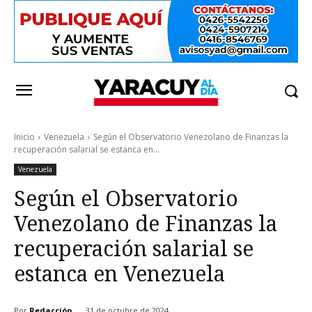
Inicio
Venezuela
Según el Observatorio Venezolano de Finanzas la
recuperación salarial se estanca en...
Venezuela
Según el Observatorio
Venezolano de Finanzas la
recuperación salarial se
estanca en Venezuela
Por
Redacción
31 de octubre de 2024