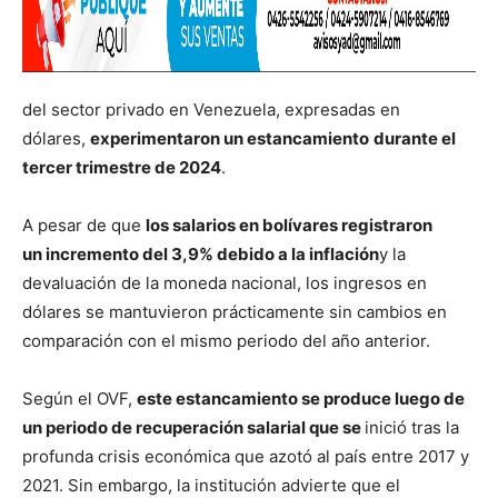
del sector privado en Venezuela, expresadas en
dólares,
experimentaron un estancamiento
durante el
tercer trimestre de 2024
.
A pesar de que
los salarios en bolívares registraron
un
incremento del 3,9% debido a la inflación
y la
devaluación de la moneda nacional, los ingresos en
dólares se mantuvieron prácticamente sin cambios en
comparación con el mismo periodo del año anterior.
Según el OVF,
este estancamiento se produce luego de
un periodo de recuperación salarial que se
inició tras la
profunda crisis económica que azotó al país entre 2017 y
2021. Sin embargo, la institución advierte que el