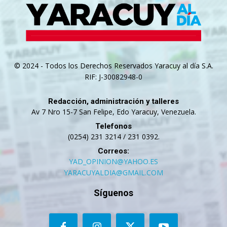
© 2024 - Todos los Derechos Reservados Yaracuy al día S.A.
RIF: J-30082948-0
Redacción, administración y talleres
Av 7 Nro 15-7 San Felipe, Edo Yaracuy, Venezuela.
Telefonos
(0254) 231 3214 / 231 0392.
Correos:
YAD_OPINION@YAHOO.ES
YARACUYALDIA@GMAIL.COM
Síguenos