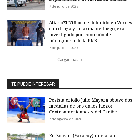
7 de julio de 2025
Alias «El Niño» fue detenido en Veroes
con droga y un arma de fuego, era
investigado por comisión de
inteligencia de la PNB
7 de julio de 2025
Cargar más
TE PUEDE INTERESAR
Pesista criollo Julio Mayora obtuvo dos
medallas de oro en los Juegos
Centroamericanos y del Caribe
7 de agosto de 2026
En Bolívar (Yaracuy) iniciarán