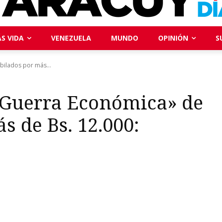
S VIDA
VENEZUELA
MUNDO
OPINIÓN
S
bilados por más...
 Guerra Económica» de
s de Bs. 12.000: