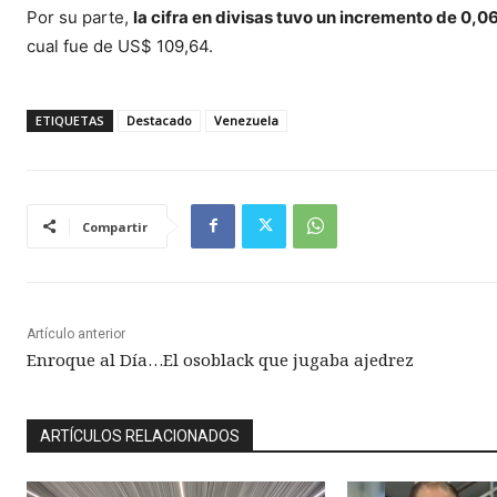
Por su parte,
la cifra en divisas tuvo un incremento de 0,0
cual fue de US$ 109,64.
ETIQUETAS
Destacado
Venezuela
Compartir
Artículo anterior
Enroque al Día…El osoblack que jugaba ajedrez
ARTÍCULOS RELACIONADOS