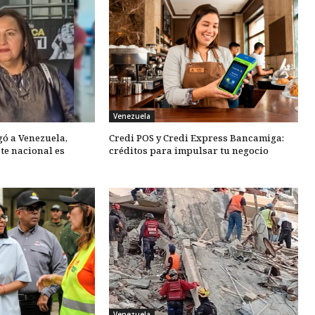
Venezuela
gó a Venezuela,
Credi POS y Credi Express Bancamiga:
te nacional es
créditos para impulsar tu negocio
Venezuela