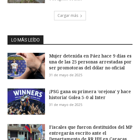
Cargar más
LO MÁS LEÍDO
Mujer detenida en Páez hace 9 días es
una de las 25 personas arrestadas por
ser promotoras del dólar no oficial
31 de mayo de 2025
¡PSG gana su primera ‘orejona’ y hace
historia! Golea 5-0 al Inter
31 de mayo de 2025
Fiscales que fueron destituidos del MP
entregarán escrito ante el
Departamento de RR HH en Caracas