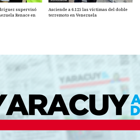
dríguez supervisó
Asciende a 6.125 las víctimas del doble
nezuela Renace en
terremoto en Venezuela