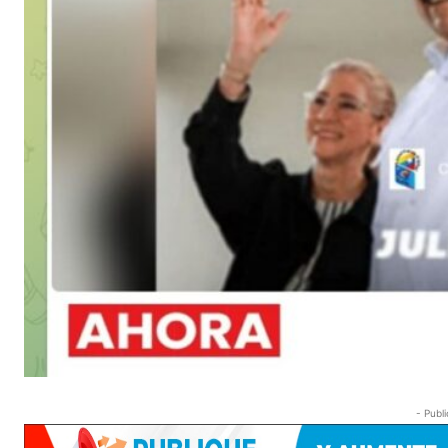
- Publi