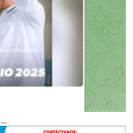
cidad -