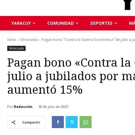
YARACUY
COMUNIDAD
DEPORTES
MÁ
Inicio
Venezuela
Pagan bono "Contra la Guerra Económica" de julio a ju
Venezuela
Pagan bono «Contra la
julio a jubilados por má
aumentó 15%
Por
Redacción
18 de julio de 2025
Compartir