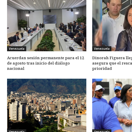
Venezuela
Venezuela
Acuerdan sesión permanente para el 12
Dinorah Figuera lle
de agosto tras inicio del diálogo
asegura que el resca
nacional
prioridad
Venezuela
Venezuela