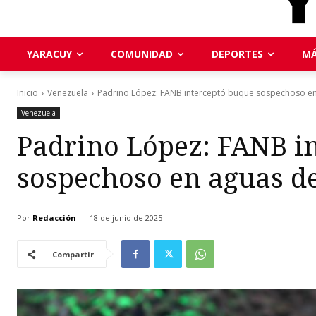
YARACUY
COMUNIDAD
DEPORTES
MÁ
Inicio
Venezuela
Padrino López: FANB interceptó buque sospechoso en
Venezuela
Padrino López: FANB i
sospechoso en aguas de
Por
Redacción
18 de junio de 2025
Compartir