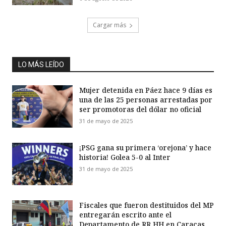
Cargar más
LO MÁS LEÍDO
Mujer detenida en Páez hace 9 días es
una de las 25 personas arrestadas por
ser promotoras del dólar no oficial
31 de mayo de 2025
¡PSG gana su primera ‘orejona’ y hace
historia! Golea 5-0 al Inter
31 de mayo de 2025
Fiscales que fueron destituidos del MP
entregarán escrito ante el
Departamento de RR HH en Caracas