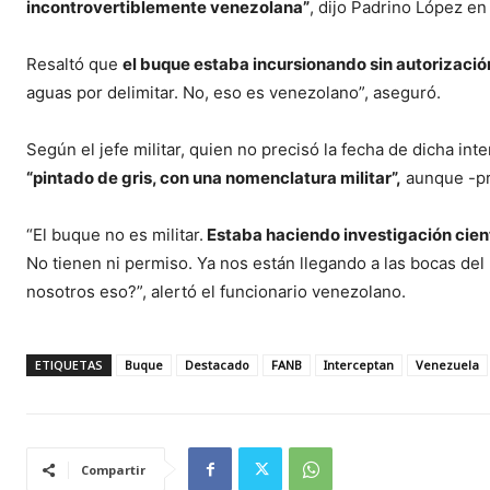
incontrovertiblemente venezolana”
, dijo Padrino López en
Resaltó que
el buque estaba incursionando sin autorizaci
aguas por delimitar. No, eso es venezolano”, aseguró.
Según el jefe militar, quien no precisó la fecha de dicha in
“pintado de gris, con una nomenclatura militar”,
aunque -pre
“El buque no es militar.
Estaba haciendo investigación cien
No tienen ni permiso. Ya nos están llegando a las bocas del (
nosotros eso?”, alertó el funcionario venezolano.
ETIQUETAS
Buque
Destacado
FANB
Interceptan
Venezuela
Compartir