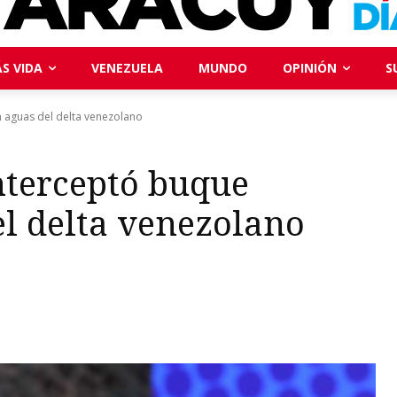
S VIDA
VENEZUELA
MUNDO
OPINIÓN
S
 aguas del delta venezolano
nterceptó buque
l delta venezolano