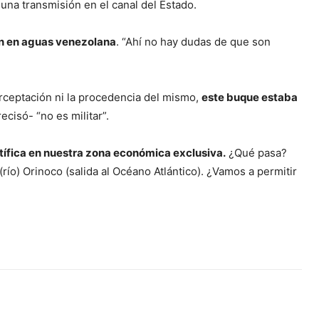
 una transmisión en el canal del Estado.
ón en aguas venezolana
. “Ahí no hay dudas de que son
terceptación ni la procedencia del mismo,
este buque estaba
cisó- “no es militar”.
tífica en nuestra zona económica exclusiva.
¿Qué pasa?
río) Orinoco (salida al Océano Atlántico). ¿Vamos a permitir