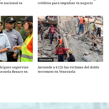
te nacional es
créditos para impulsar tu negocio
Venezuela
dríguez supervisó
Asciende a 6.125 las víctimas del doble
nezuela Renace en
terremoto en Venezuela