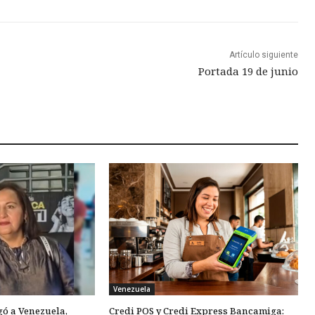
Artículo siguiente
Portada 19 de junio
Venezuela
gó a Venezuela,
Credi POS y Credi Express Bancamiga: