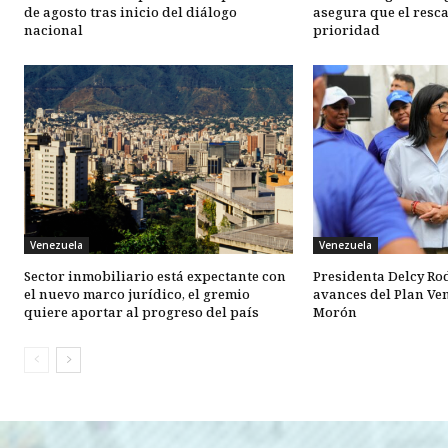
de agosto tras inicio del diálogo
asegura que el resca
nacional
prioridad
Venezuela
Venezuela
Sector inmobiliario está expectante con
Presidenta Delcy Ro
el nuevo marco jurídico, el gremio
avances del Plan Ve
quiere aportar al progreso del país
Morón