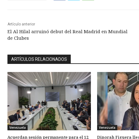
Artículo anterior
El Al Hilal arruinó debut del Real Madrid en Mundial
de Clubes
ARTÍCULOS RELACIONADOS
Venezuela
Venezuela
Acuerdan sesión permanente para el 12
Dinorah Figuera lle