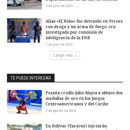
7 de julio de 2025
Alias «El Niño» fue detenido en Veroes
con droga y un arma de fuego, era
investigado por comisión de
inteligencia de la PNB
7 de julio de 2025
Cargar más
TE PUEDE INTERESAR
Pesista criollo Julio Mayora obtuvo dos
medallas de oro en los Juegos
Centroamericanos y del Caribe
7 de agosto de 2026
En Bolívar (Yaracuy) iniciarán