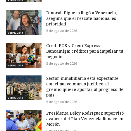
Dinorah Figuera llegó a Venezuela,
asegura que el rescate nacional es
prioridad
5 de agosto de 2026
Venezuela
Credi POS y Credi Express
Bancamiga: créditos para impulsar tu
negocio
5 de agosto de 2026
Venezuela
Sector inmobiliario está expectante
con el nuevo marco jurídico, el
gremio quiere aportar al progreso del
país
Venezuela
5 de agosto de 2026
Presidenta Delcy Rodríguez supervisó
avances del Plan Venezuela Renace en
Morón
5 de agosto de 2026