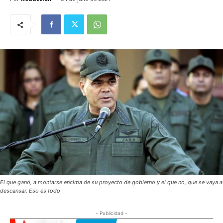
El que ganó, a montarse encima de su proyecto de gobierno y el que no, que se vaya a
descansar. Eso es todo
- Publicidad -