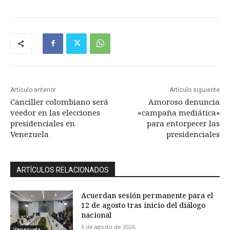
Artículo anterior
Artículo siguiente
Canciller colombiano será
Amoroso denuncia
veedor en las elecciones
«campaña mediática»
presidenciales en
para entorpecer las
Venezuela
presidenciales
ARTÍCULOS RELACIONADOS
Acuerdan sesión permanente para el
12 de agosto tras inicio del diálogo
nacional
6 de agosto de 2026
Venezuela