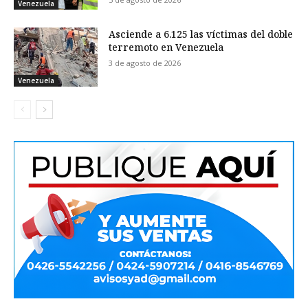
Venezuela
Asciende a 6.125 las víctimas del doble
terremoto en Venezuela
3 de agosto de 2026
Venezuela