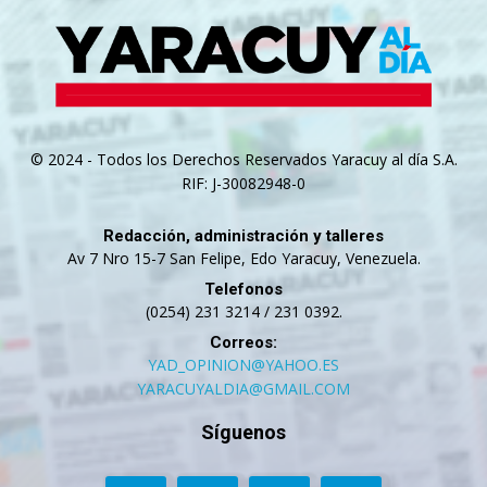
© 2024 - Todos los Derechos Reservados Yaracuy al día S.A.
RIF: J-30082948-0
Redacción, administración y talleres
Av 7 Nro 15-7 San Felipe, Edo Yaracuy, Venezuela.
Telefonos
(0254) 231 3214 / 231 0392.
Correos:
YAD_OPINION@YAHOO.ES
YARACUYALDIA@GMAIL.COM
Síguenos