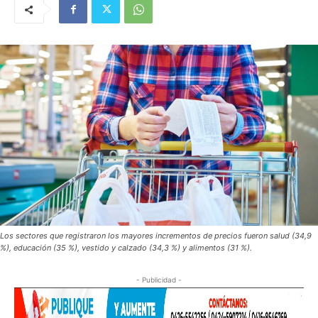
Los sectores que registraron los mayores incrementos de precios fueron salud (34,9
%), educación (35 %), vestido y calzado (34,3 %) y alimentos (31 %).
- Publicidad -