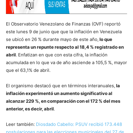
El Observatorio Venezolano de Finanzas (OVF) reportó
este lunes 9 de junio que que la inflación en Venezuela
se ubicó en 26 % durante mayo de este año,
lo que
representa un repunte respecto al 18,4 % registrado en
abril
. Enfatizan en que con esta cifra, la inflación
acumulada en lo que va de año asciende a 105,5 %, mayor
que el 63,1% de abril.
El organismo destacó que en términos interanuales,
la
inflación experimentó un aumento significativo al
alcanzar 229 %, en comparación con el 172 % del mes
anterior, es decir, abril
.
Leer también:
Diosdado Cabello: PSUV recibió 173.448
postulaciones para las elecciones municipales del 27 de