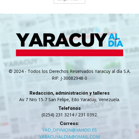
© 2024 - Todos los Derechos Reservados Yaracuy al día S.A.
RIF: J-30082948-0
Redacción, administración y talleres
Av 7 Nro 15-7 San Felipe, Edo Yaracuy, Venezuela.
Telefonos
(0254) 231 3214 / 231 0392.
Correos:
YAD_OPINION@YAHOO.ES
YARACUYALDIA@GMAIL.COM