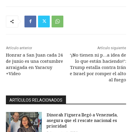
Artículo anterior
Artículo siguiente
Honrar a San Juan cada 24
‘¡No tienen ni p…a idea de
de junio es una costumbre
lo que están haciendo!’:
arraigada en Yaracuy
Trump estalla contra Irán
+Video
e Israel por romper el alto
al fuego
ARTÍCULOS RELACIONADOS
Dinorah Figuera llegó a Venezuela,
asegura que el rescate nacional es
prioridad