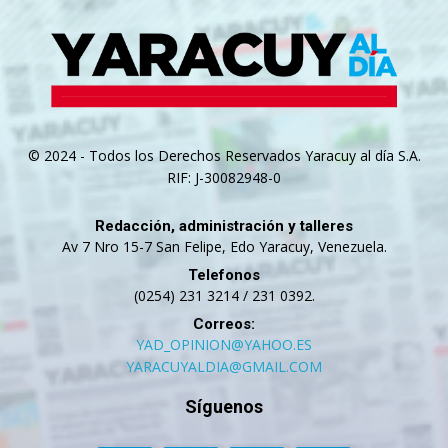
© 2024 - Todos los Derechos Reservados Yaracuy al día S.A.
RIF: J-30082948-0
Redacción, administración y talleres
Av 7 Nro 15-7 San Felipe, Edo Yaracuy, Venezuela.
Telefonos
(0254) 231 3214 / 231 0392.
Correos:
YAD_OPINION@YAHOO.ES
YARACUYALDIA@GMAIL.COM
Síguenos