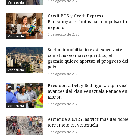
5 de agosto de 2026
Venezuela
Credi POS y Credi Express
Bancamiga: créditos para impulsar tu
negocio
5 de agosto de 2026
Venezuela
Sector inmobiliario está expectante
con el nuevo marco jurídico, el
gremio quiere aportar al progreso del
país
Venezuela
5 de agosto de 2026
Presidenta Delcy Rodríguez supervisó
avances del Plan Venezuela Renace en
Morón
5 de agosto de 2026
Venezuela
Asciende a 6.125 las víctimas del doble
terremoto en Venezuela
3 de agosto de 2026