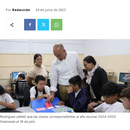
Por
Redacción
24 de junio de 2025
Rodríguez señaló que las clases correspondientes al año escolar 2024-2025
finalizarán el 18 de julio