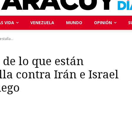
S VIDA
VENEZUELA
MUNDO
OPINIÓN
S
stalla...
 de lo que están
la contra Irán e Israel
uego