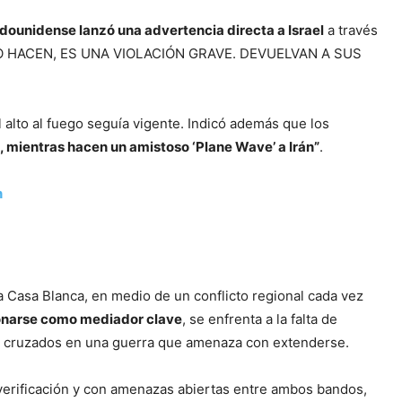
dounidense lanzó una advertencia directa a Israel
a través
 LO HACEN, ES UNA VIOLACIÓN GRAVE. DEVUELVAN A SUS
 alto al fuego seguía vigente. Indicó además que los
, mientras hacen un amistoso ‘Plane Wave’ a Irán”
.
n
la Casa Blanca, en medio de un conflicto regional cada vez
onarse como mediador clave
, se enfrenta a la falta de
ses cruzados en una guerra que amenaza con extenderse.
verificación y con amenazas abiertas entre ambos bandos,