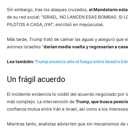
Sin embargo, tras los ataques cruzados,
el Mandatario esta
de su red social: “ISRAEL. NO LANCEN ESAS BOMBAS. SI
PILOTOS A CASA, ¡YA!”, escribió en mayúsculas.
Más tarde, Trump trató de calmar las aguas y aseguró que el
aviones israelíes “
darían media vuelta y regresarían a casa
Lea también:
Trump anuncia alto el fuego entre Israel e Irá
Un frágil acuerdo
El incidente evidencia lo volátil del acuerdo negociado por 
más complejo. La intervención de
Trump, que busca posici
confianza mutua entre Irán e Israel, así como a los intere
Mientras tanto, analistas advierten que sin mecanismos de 