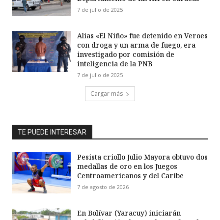
7 de julio de 2025
Alias «El Niño» fue detenido en Veroes
con droga y un arma de fuego, era
investigado por comisión de
inteligencia de la PNB
7 de julio de 2025
Cargar más
TE PUEDE INTERESAR
Pesista criollo Julio Mayora obtuvo dos
medallas de oro en los Juegos
Centroamericanos y del Caribe
7 de agosto de 2026
En Bolívar (Yaracuy) iniciarán