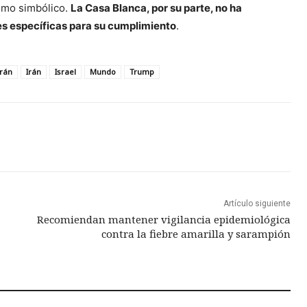
como simbólico.
La Casa Blanca, por su parte, no ha
nes específicas para su cumplimiento
.
Irán
Irán
Israel
Mundo
Trump
Artículo siguiente
Recomiendan mantener vigilancia epidemiológica
contra la fiebre amarilla y sarampión