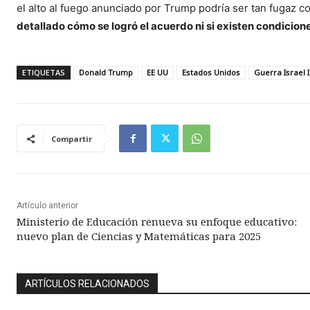
el alto al fuego anunciado por Trump podría ser tan fugaz 
detallado cómo se logró el acuerdo ni si existen condicio
ETIQUETAS
Donald Trump
EE UU
Estados Unidos
Guerra Israel 
Compartir
Artículo anterior
Ministerio de Educación renueva su enfoque educativo:
nuevo plan de Ciencias y Matemáticas para 2025
ARTÍCULOS RELACIONADOS