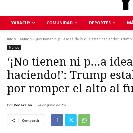
YARACUY
COMUNIDAD
DEPORTES
MÁ
Inicio
Mundo
‘¡No tienen ni p...a idea de lo que están haciendo!’: Trump e
Mundo
‘¡No tienen ni p…a idea
haciendo!’: Trump estal
por romper el alto al f
Por
Redacción
24 de junio de 2025
Compartir