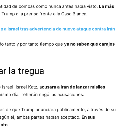
cantidad de bombas como nunca antes había visto.
La más
jo Trump a la prensa frente a la Casa Blanca.
 a Israel tras advertencia de nuevo ataque contra Irán
o tanto y por tanto tiempo que
ya no saben qué carajos
r la tregua
srael, Israel Katz, a
cusara a Irán de lanzar misiles
 mismo día. Teherán negó las acusaciones.
és de que Trump anunciara públicamente, a través de su
según él, ambas partes habían aceptado.
En sus
acto
.