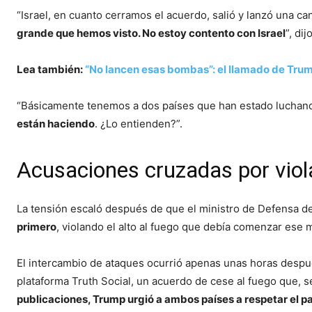
“Israel, en cuanto cerramos el acuerdo, salió y lanzó una 
grande que hemos visto. No estoy contento con Israel
”, di
Lea también:
“No lancen esas bombas”: el llamado de Trump
“Básicamente tenemos a dos países que han estado luchand
están haciendo
. ¿Lo entienden?”.
Acusaciones cruzadas por viola
La tensión escaló después de que el ministro de Defensa de I
primero
, violando el alto al fuego que debía comenzar ese
El intercambio de ataques ocurrió apenas unas horas despu
plataforma Truth Social, un acuerdo de cese al fuego que, 
publicaciones, Trump urgió a ambos países a respetar el p