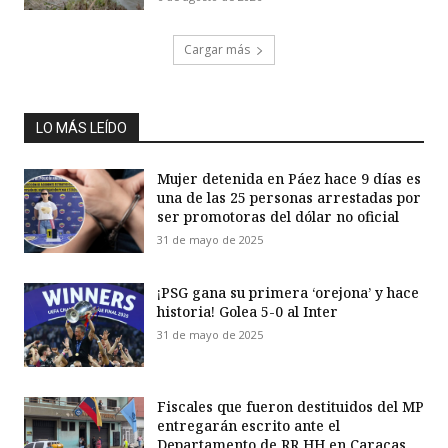
Cargar más
LO MÁS LEÍDO
Mujer detenida en Páez hace 9 días es
una de las 25 personas arrestadas por
ser promotoras del dólar no oficial
31 de mayo de 2025
¡PSG gana su primera ‘orejona’ y hace
historia! Golea 5-0 al Inter
31 de mayo de 2025
Fiscales que fueron destituidos del MP
entregarán escrito ante el
Departamento de RR HH en Caracas