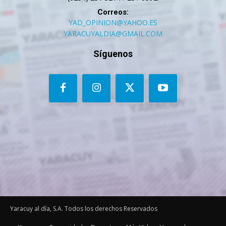
Correos:
YAD_OPINION@YAHOO.ES
YARACUYALDIA@GMAIL.COM
Síguenos
Yaracuy al día, S.A. Todos los derechos Reservados