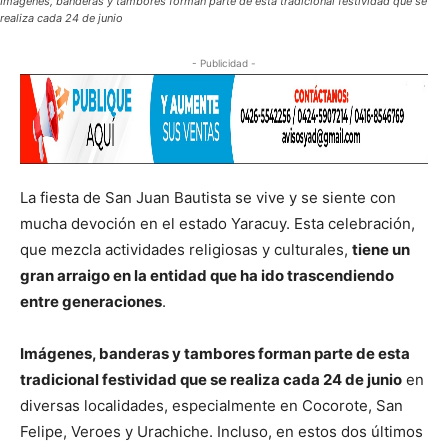
Imágenes, banderas y tambores forman parte de esta tradicional festividad que se
realiza cada 24 de junio
- Publicidad -
La fiesta de San Juan Bautista se vive y se siente con
mucha devoción en el estado Yaracuy. Esta celebración,
que mezcla actividades religiosas y culturales,
tiene un
gran arraigo en la entidad que ha ido trascendiendo
entre generaciones
.
Imágenes, banderas y tambores forman parte de esta
tradicional festividad que se realiza cada 24 de junio
en
diversas localidades, especialmente en Cocorote, San
Felipe, Veroes y Urachiche. Incluso, en estos dos últimos