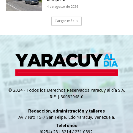
4 de agosto de 2026
Cargar más
© 2024 - Todos los Derechos Reservados Yaracuy al día S.A.
RIF: J-30082948-0
Redacción, administración y talleres
Av 7 Nro 15-7 San Felipe, Edo Yaracuy, Venezuela.
Telefonos
(0254) 231 3214 / 231 0392.