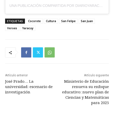
UNA PUBLICACIÓN COMPARTIDA POR DIARIOYARACUYALDIA (@DIARIOYARACUYALDIA)
ETIQUETAS
Cocorote
Cultura
San Felipe
San Juan
Veroes
Yaracuy
Artículo anterior
Artículo siguiente
José Prado… La
Ministerio de Educación
universidad: escenario de
renueva su enfoque
investigación
educativo: nuevo plan de
Ciencias y Matemáticas
para 2025