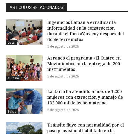
ARTÍCULOS RELACIONADOS
Ingenieros llaman a erradicar la
informalidad en la construcción
durante el foro «Yaracuy después del
doble terremoto»
Local
5 de agosto de 2026
Arrancó el programa «El Cuatro en
Movimiento» con la entrega de 200
instrumentos
5 de agosto de 2026
Cultura
Lactario ha atendido a más de 1.200
mujeres con extracción y manejo de
132.000 ml de leche materna
5 de agosto de 2026
Salud
Tránsito fluye con normalidad por el
paso provisional habilitado en la