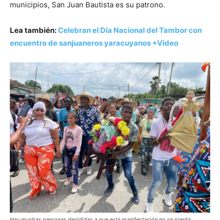
municipios, San Juan Bautista es su patrono.
Lea también:
Celebran el Día Nacional del Tambor con
encuentro de sanjuaneros yaracuyanos +Video
Hay muchas personas decididas a que esta manifestación no se pierda