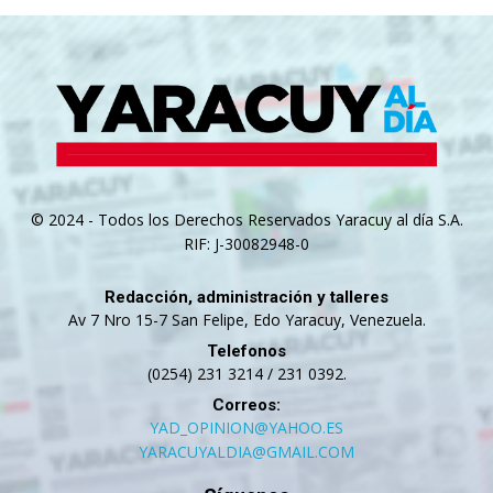
© 2024 - Todos los Derechos Reservados Yaracuy al día S.A.
RIF: J-30082948-0
Redacción, administración y talleres
Av 7 Nro 15-7 San Felipe, Edo Yaracuy, Venezuela.
Telefonos
(0254) 231 3214 / 231 0392.
Correos:
YAD_OPINION@YAHOO.ES
YARACUYALDIA@GMAIL.COM