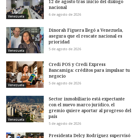
12 de agosto tras inicio del diálogo
nacional
6 de agosto de 2026
Venezuela
Dinorah Figuera llegó a Venezuela,
asegura que el rescate nacional es
prioridad
5 de agosto de 2026
Venezuela
Credi POS y Credi Express
Bancamiga: créditos para impulsar tu
negocio
5 de agosto de 2026
Venezuela
Sector inmobiliario está expectante
con el nuevo marco jurídico, el
gremio quiere aportar al progreso del
país
Venezuela
5 de agosto de 2026
Presidenta Delcy Rodríguez supervisó