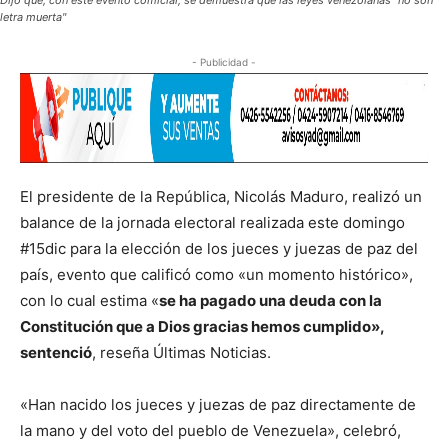
Dijo que, con este evento comicial, se demuestra que las leyes venezolanas "no son
letra muerta"
- Publicidad -
El presidente de la República, Nicolás Maduro, realizó un
balance de la jornada electoral realizada este domingo
#15dic para la elección de los jueces y juezas de paz del
país, evento que calificó como «un momento histórico»,
con lo cual estima «
se ha pagado una deuda con la
Constitución que a Dios gracias hemos cumplido»,
sentenció
, reseña Últimas Noticias.
«Han nacido los jueces y juezas de paz directamente de
la mano y del voto del pueblo de Venezuela», celebró,