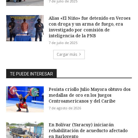
7 de julio de 2025
Alias «El Niño» fue detenido en Veroes
con droga y un arma de fuego, era
investigado por comisión de
inteligencia de la PNB
7 de julio de 2025
Cargar más
TE PUEDE INTERESAR
Pesista criollo Julio Mayora obtuvo dos
medallas de oro en los Juegos
Centroamericanos y del Caribe
7 de agosto de 2026
En Bolívar (Yaracuy) iniciarán
rehabilitación de acueducto afectado
en Barlovento