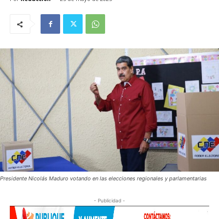
Presidente Nicolás Maduro votando en las elecciones regionales y parlamentarias
- Publicidad -