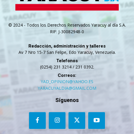
© 2024 - Todos los Derechos Reservados Yaracuy al día S.A.
RIF: J-30082948-0
Redacción, administración y talleres
Av 7 Nro 15-7 San Felipe, Edo Yaracuy, Venezuela.
Telefonos
(0254) 231 3214 / 231 0392.
Correos:
YAD_OPINION@YAHOO.ES
YARACUYALDIA@GMAIL.COM
Síguenos