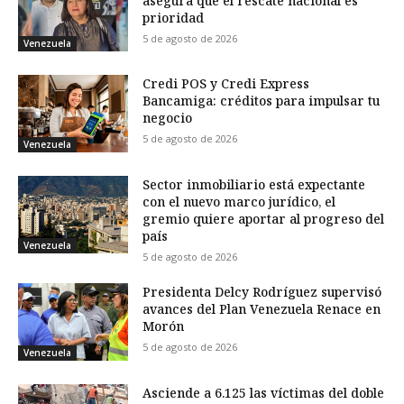
asegura que el rescate nacional es
prioridad
5 de agosto de 2026
Venezuela
Credi POS y Credi Express
Bancamiga: créditos para impulsar tu
negocio
5 de agosto de 2026
Venezuela
Sector inmobiliario está expectante
con el nuevo marco jurídico, el
gremio quiere aportar al progreso del
país
Venezuela
5 de agosto de 2026
Presidenta Delcy Rodríguez supervisó
avances del Plan Venezuela Renace en
Morón
5 de agosto de 2026
Venezuela
Asciende a 6.125 las víctimas del doble