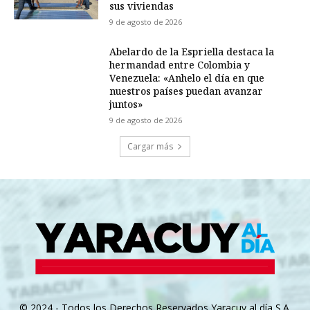
sus viviendas
9 de agosto de 2026
Abelardo de la Espriella destaca la
hermandad entre Colombia y
Venezuela: «Anhelo el día en que
nuestros países puedan avanzar
juntos»
9 de agosto de 2026
Cargar más
© 2024 - Todos los Derechos Reservados Yaracuy al día S.A.