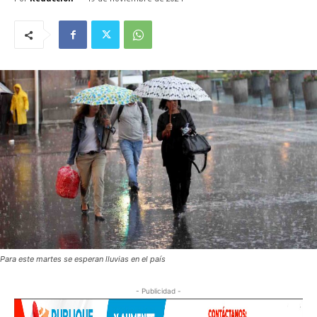
Para este martes se esperan lluvias en el país
- Publicidad -