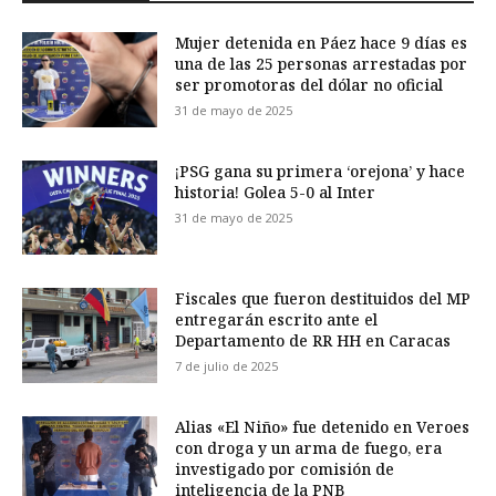
Mujer detenida en Páez hace 9 días es
una de las 25 personas arrestadas por
ser promotoras del dólar no oficial
31 de mayo de 2025
¡PSG gana su primera ‘orejona’ y hace
historia! Golea 5-0 al Inter
31 de mayo de 2025
Fiscales que fueron destituidos del MP
entregarán escrito ante el
Departamento de RR HH en Caracas
7 de julio de 2025
Alias «El Niño» fue detenido en Veroes
con droga y un arma de fuego, era
investigado por comisión de
inteligencia de la PNB