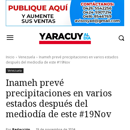
Inicio
Venezuela
Inameh prevé precipitaciones en varios estados
después del mediodía de este #19Nov
Venezuela
Inameh prevé
precipitaciones en varios
estados después del
mediodía de este #19Nov
Por
Redacción
19 de noviembre de 2024