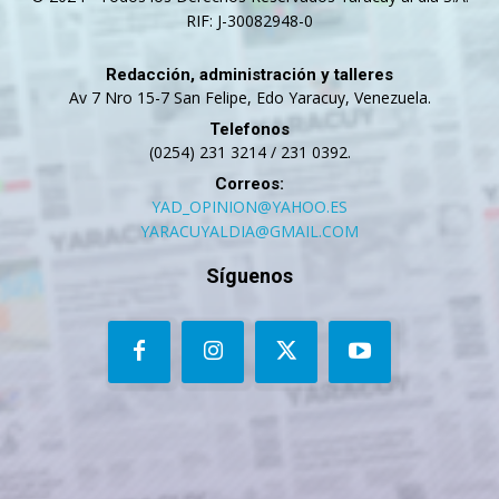
RIF: J-30082948-0
Redacción, administración y talleres
Av 7 Nro 15-7 San Felipe, Edo Yaracuy, Venezuela.
Telefonos
(0254) 231 3214 / 231 0392.
Correos:
YAD_OPINION@YAHOO.ES
YARACUYALDIA@GMAIL.COM
Síguenos