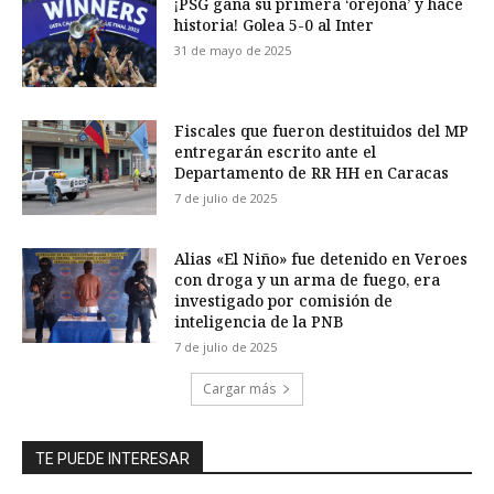
¡PSG gana su primera ‘orejona’ y hace
historia! Golea 5-0 al Inter
31 de mayo de 2025
Fiscales que fueron destituidos del MP
entregarán escrito ante el
Departamento de RR HH en Caracas
7 de julio de 2025
Alias «El Niño» fue detenido en Veroes
con droga y un arma de fuego, era
investigado por comisión de
inteligencia de la PNB
7 de julio de 2025
Cargar más
TE PUEDE INTERESAR