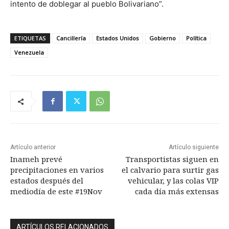
intento de doblegar al pueblo Bolivariano”.
ETIQUETAS
Cancillería
Estados Unidos
Gobierno
Política
Venezuela
Artículo anterior
Artículo siguiente
Inameh prevé
Transportistas siguen en
precipitaciones en varios
el calvario para surtir gas
estados después del
vehicular, y las colas VIP
mediodía de este #19Nov
cada día más extensas
ARTÍCULOS RELACIONADOS