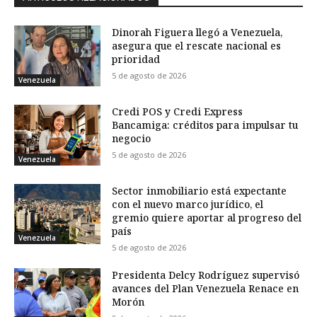
Dinorah Figuera llegó a Venezuela,
asegura que el rescate nacional es
prioridad
5 de agosto de 2026
Venezuela
Credi POS y Credi Express
Bancamiga: créditos para impulsar tu
negocio
5 de agosto de 2026
Venezuela
Sector inmobiliario está expectante
con el nuevo marco jurídico, el
gremio quiere aportar al progreso del
país
Venezuela
5 de agosto de 2026
Presidenta Delcy Rodríguez supervisó
avances del Plan Venezuela Renace en
Morón