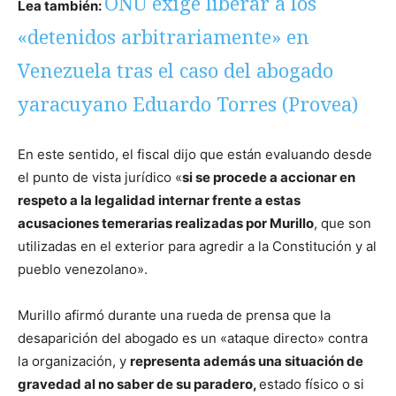
ONU exige liberar a los
Lea también:
«detenidos arbitrariamente» en
Venezuela tras el caso del abogado
yaracuyano Eduardo Torres (Provea)
En este sentido, el fiscal dijo que están evaluando desde
el punto de vista jurídico «
si se procede a accionar en
respeto a la legalidad internar frente a estas
acusaciones temerarias realizadas por Murillo
, que son
utilizadas en el exterior para agredir a la Constitución y al
pueblo venezolano».
Murillo afirmó durante una rueda de prensa que la
desaparición del abogado es un «ataque directo» contra
la organización, y
representa además una situación de
gravedad al no saber de su paradero,
estado físico o si