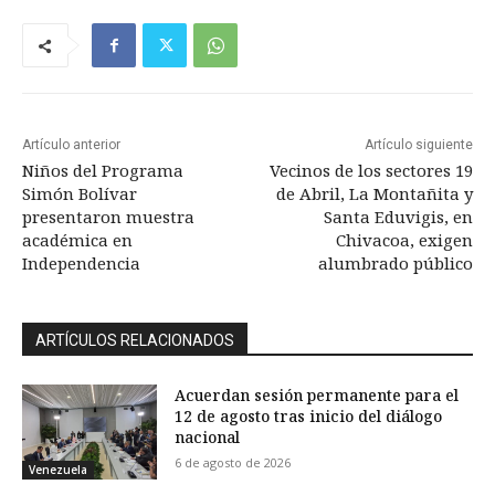
Artículo anterior
Artículo siguiente
Niños del Programa
Vecinos de los sectores 19
Simón Bolívar
de Abril, La Montañita y
presentaron muestra
Santa Eduvigis, en
académica en
Chivacoa, exigen
Independencia
alumbrado público
ARTÍCULOS RELACIONADOS
Acuerdan sesión permanente para el
12 de agosto tras inicio del diálogo
nacional
6 de agosto de 2026
Venezuela