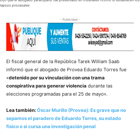
Dijo que el abogado yaracuyano fue presentado en tribunales «como lo establecen los
lapsos procesales
- Publicidad -
El fiscal general de la República Tarek William Saab
informó que el abogado de Provea Eduardo Torres fue
«
detenido por su vinculación con una trama
conspirativa para generar violencia
durante las
elecciones programadas para el 25 de mayo».
Lea también:
Óscar Murillo (Provea): Es grave que no
sepamos el paradero de Eduardo Torres, su estado
físico o si cursa una investigación penal