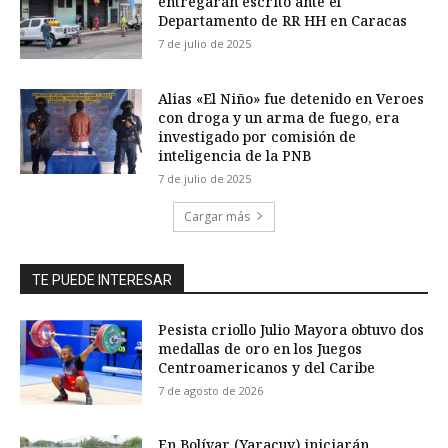
entregarán escrito ante el
Departamento de RR HH en Caracas
7 de julio de 2025
Alias «El Niño» fue detenido en Veroes
con droga y un arma de fuego, era
investigado por comisión de
inteligencia de la PNB
7 de julio de 2025
Cargar más
TE PUEDE INTERESAR
Pesista criollo Julio Mayora obtuvo dos
medallas de oro en los Juegos
Centroamericanos y del Caribe
7 de agosto de 2026
En Bolívar (Yaracuy) iniciarán