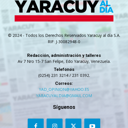
© 2024 - Todos los Derechos Reservados Yaracuy al día S.A.
RIF: J-30082948-0
Redacción, administración y talleres
Av 7 Nro 15-7 San Felipe, Edo Yaracuy, Venezuela.
Telefonos
(0254) 231 3214 / 231 0392.
Correos:
YAD_OPINION@YAHOO.ES
YARACUYALDIA@GMAIL.COM
Síguenos