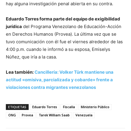
hay alguna investigación penal abierta en su contra.
Eduardo Torres forma parte del equipo de exigibilidad
jurídica
del Programa Venezolano de Educación-Acción
en Derechos Humanos (Provea). La última vez que se
tuvo comunicación con él fue el viernes alrededor de las
4:00 p.m. cuando le informó a su esposa, Emiselys
Núñez, que iría a la casa.
Lea también:
Cancillería: Volker Türk mantiene una
actitud «omisiva, parcializada y cobarde» frente a
violaciones contra migrantes venezolanos
ETIQUETAS
Eduardo Torres
Fiscalía
Ministerio Público
ONG
Provea
Tarek William Saab
Venezuela