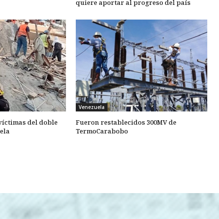
quiere aportar al progreso del país
Venezuela
 víctimas del doble
Fueron restablecidos 300MV de
ela
TermoCarabobo