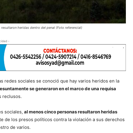
resultaron heridas dentro del penal (Foto referencial)
cidad -
as redes sociales se conoció que hay varios heridos en la
resuntamente se generaron en el marco de una requisa
s reclusos.
es sociales,
al menos cinco personas resultaron heridas
e de los presos políticos contra la violación a sus derechos
stro de varios.