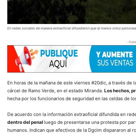
En redes sociales de manera extraoficial difundieron que al menos cinco personas 
- Publi
En horas de la mañana de este viernes #20dic, a través de l
cárcel de Ramo Verde, en el estado Miranda.
Los hechos, p
hecha por los funcionarios de seguridad en las celdas de lo
De acuerdo con la información extraoficial difundida en red
dentro del penal
luego de presentarse una protesta por part
humanos. Indican que efectivos de la Dgcim dispararon al ro