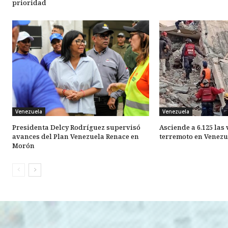
prioridad
Venezuela
Venezuela
Presidenta Delcy Rodríguez supervisó
Asciende a 6.125 las
avances del Plan Venezuela Renace en
terremoto en Venezu
Morón