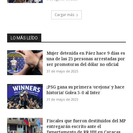
Cargar más
LO MÁS LEÍDO
Mujer detenida en Páez hace 9 días es
una de las 25 personas arrestadas por
ser promotoras del dólar no oficial
31 de mayo de 2025
¡PSG gana su primera ‘orejona’ y hace
historia! Golea 5-0 al Inter
31 de mayo de 2025
Fiscales que fueron destituidos del MP
entregarán escrito ante el
Departamento de RR HH en Caracas