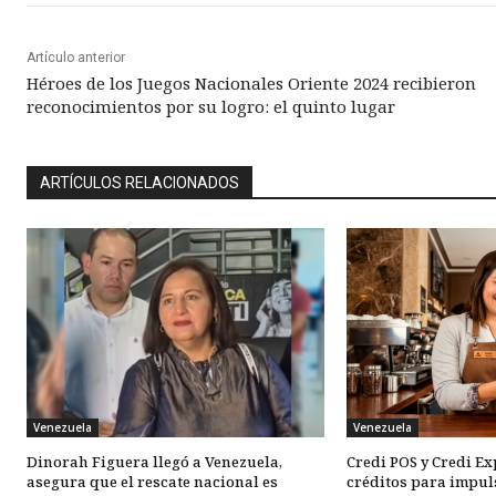
Artículo anterior
Héroes de los Juegos Nacionales Oriente 2024 recibieron
reconocimientos por su logro: el quinto lugar
ARTÍCULOS RELACIONADOS
Venezuela
Venezuela
Dinorah Figuera llegó a Venezuela,
Credi POS y Credi E
asegura que el rescate nacional es
créditos para impul