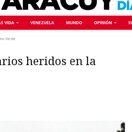
S VIDA
VENEZUELA
MUNDO
OPINIÓN
S
amo Verde
rios heridos en la