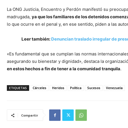
La ONG Justicia, Encuentro y Perdón manifestó su preocupa
madrugada,
ya que los familiares de los detenidos comenza
lo que ocurre en el penal y, en ese sentido, piden a las aut
Leer también:
Denuncian traslado irregular de pres
«Es fundamental que se cumplan las normas internacionales 
asegurando su bienestar y dignidad», destaca la organizac
en estos hechos a fin de tener a la comunidad tranquila
.
ETIQUETAS
Cárceles
Heridos
Política
Sucesos
Venezuela
Compartir