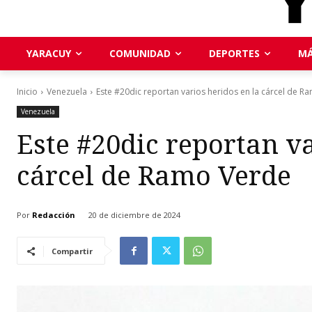
YARACUY
COMUNIDAD
DEPORTES
MÁ
Inicio
Venezuela
Este #20dic reportan varios heridos en la cárcel de R
Venezuela
Este #20dic reportan va
cárcel de Ramo Verde
Por
Redacción
20 de diciembre de 2024
Compartir