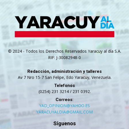
© 2024 - Todos los Derechos Reservados Yaracuy al día S.A.
RIF: J-30082948-0
Redacción, administración y talleres
Av 7 Nro 15-7 San Felipe, Edo Yaracuy, Venezuela.
Telefonos
(0254) 231 3214 / 231 0392.
Correos:
YAD_OPINION@YAHOO.ES
YARACUYALDIA@GMAIL.COM
Síguenos