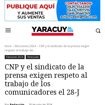
Inicio
Elecciones 2024
CNP y el sindicato de la prensa exigen
respeto al trabajo de...
Elecciones 2024
Venezuela
CNP y el sindicato de la
prensa exigen respeto al
trabajo de los
comunicadores el 28-J
Por
Redacción
19 de julio de 2024