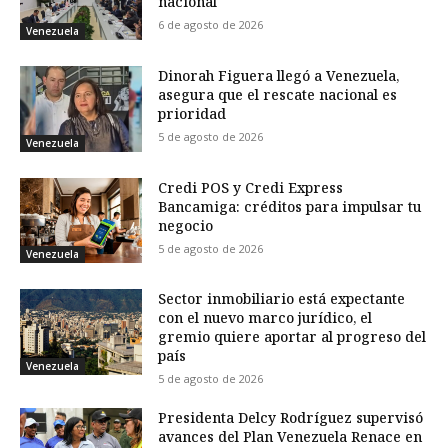
nacional
6 de agosto de 2026
Venezuela
Dinorah Figuera llegó a Venezuela,
asegura que el rescate nacional es
prioridad
5 de agosto de 2026
Venezuela
Credi POS y Credi Express
Bancamiga: créditos para impulsar tu
negocio
5 de agosto de 2026
Venezuela
Sector inmobiliario está expectante
con el nuevo marco jurídico, el
gremio quiere aportar al progreso del
país
Venezuela
5 de agosto de 2026
Presidenta Delcy Rodríguez supervisó
avances del Plan Venezuela Renace en