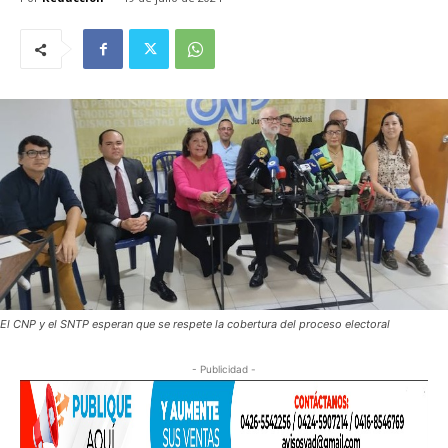
El CNP y el SNTP esperan que se respete la cobertura del proceso electoral
- Publicidad -