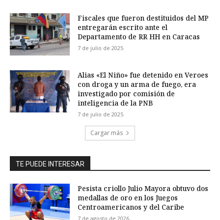
Fiscales que fueron destituidos del MP
entregarán escrito ante el
Departamento de RR HH en Caracas
7 de julio de 2025
Alias «El Niño» fue detenido en Veroes
con droga y un arma de fuego, era
investigado por comisión de
inteligencia de la PNB
7 de julio de 2025
Cargar más
TE PUEDE INTERESAR
Pesista criollo Julio Mayora obtuvo dos
medallas de oro en los Juegos
Centroamericanos y del Caribe
7 de agosto de 2026