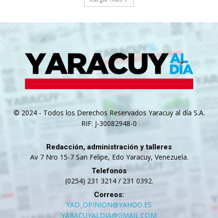
© 2024 - Todos los Derechos Reservados Yaracuy al día S.A.
RIF: J-30082948-0
Redacción, administración y talleres
Av 7 Nro 15-7 San Felipe, Edo Yaracuy, Venezuela.
Telefonos
(0254) 231 3214 / 231 0392.
Correos:
YAD_OPINION@YAHOO.ES
YARACUYALDIA@GMAIL.COM