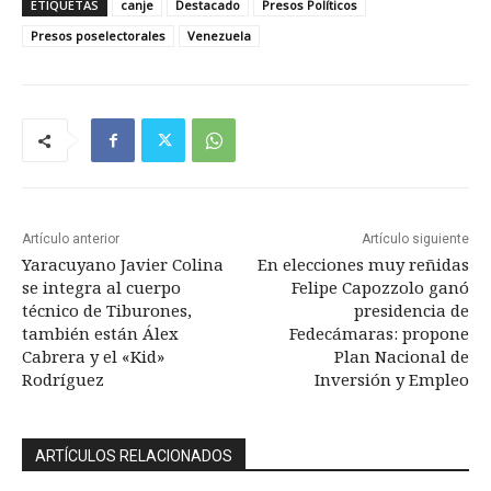
ETIQUETAS
canje
Destacado
Presos Políticos
Presos poselectorales
Venezuela
Artículo anterior
Artículo siguiente
Yaracuyano Javier Colina
En elecciones muy reñidas
se integra al cuerpo
Felipe Capozzolo ganó
técnico de Tiburones,
presidencia de
también están Álex
Fedecámaras: propone
Cabrera y el «Kid»
Plan Nacional de
Rodríguez
Inversión y Empleo
ARTÍCULOS RELACIONADOS