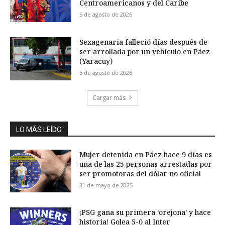
Centroamericanos y del Caribe
5 de agosto de 2026
Sexagenaria falleció días después de
ser arrollada por un vehículo en Páez
(Yaracuy)
5 de agosto de 2026
Cargar más
LO MÁS LEÍDO
Mujer detenida en Páez hace 9 días es
una de las 25 personas arrestadas por
ser promotoras del dólar no oficial
31 de mayo de 2025
¡PSG gana su primera ‘orejona’ y hace
historia! Golea 5-0 al Inter