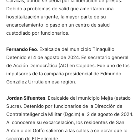
Caracas, donde se pedía por la liberación de presos.
Debido a problemas de salid que ameritaron una
hospitalización urgente, la mayor parte de su
encarcelamiento lo pasó en un centro de salud
custodiado por funcionarios.
Fernando Feo
. Exalcalde del municipio Tinaquillo.
Detenido el 4 de agosto de 2024. Es secretario general
de Acción Democrática (AD) en Cojedes. Fue uno de los
impulsores de la campaña presidencial de Edmundo
González Urrutia en esa región.
Jordan Sifuentes
. Exalcalde del municipio Mejía (estado
Sucre). Detenido por funcionarios de la Dirección de
Contrainteligencia Militar (Dgcim) el 2 de agosto de 2024.
Al conocerse su excarcelación, los residentes de San
Antonio del Golfo salieron a las calles a celebrar que lo
sacaron de El Helicoide.