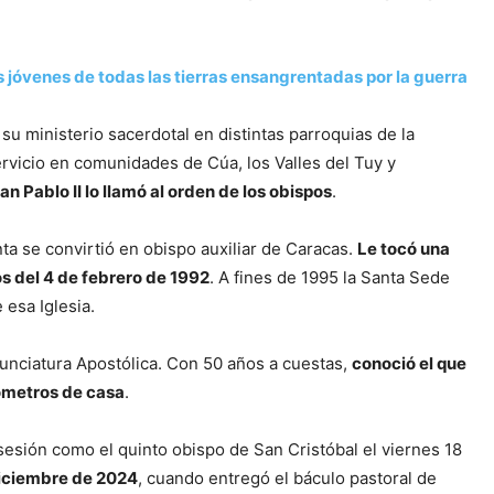
s jóvenes de todas las tierras ensangrentadas por la guerra
su ministerio sacerdotal en distintas parroquias de la
rvicio en comunidades de Cúa, los Valles del Tuy y
an Pablo II lo llamó al orden de los obispos
.
a se convirtió en obispo auxiliar de Caracas.
Le tocó una
os del 4 de febrero de 1992
. A fines de 1995 la Santa Sede
 esa Iglesia.
Nunciatura Apostólica. Con 50 años a cuestas,
conoció el que
lómetros de casa
.
esión como el quinto obispo de San Cristóbal el viernes 18
diciembre de 2024
, cuando entregó el báculo pastoral de