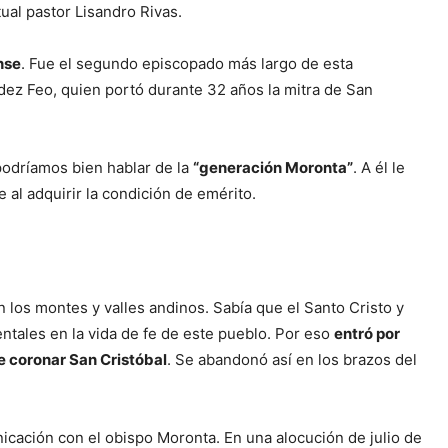
tual pastor Lisandro Rivas.
nse
. Fue el segundo episcopado más largo de esta
dez Feo, quien portó durante 32 años la mitra de San
podríamos bien hablar de la
“generación Moronta”
. A él le
 al adquirir la condición de emérito.
os montes y valles andinos. Sabía que el Santo Cristo y
tales en la vida de fe de este pueblo. Por eso
entró por
e coronar San Cristóbal
. Se abandonó así en los brazos del
cación con el obispo Moronta. En una alocución de julio de