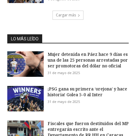
Cargar más
LO MÁS LEÍDO
Mujer detenida en Páez hace 9 días es
una de las 25 personas arrestadas por
ser promotoras del dólar no oficial
31 de mayo de 2025
¡PSG gana su primera ‘orejona’ y hace
historia! Golea 5-0 al Inter
31 de mayo de 2025
Fiscales que fueron destituidos del MP
entregarán escrito ante el
Departamento de RR HH en Caracas