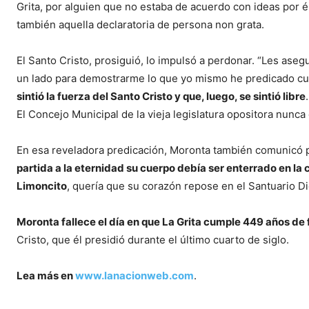
Grita, por alguien que no estaba de acuerdo con ideas por é
también aquella declaratoria de persona non grata.
El Santo Cristo, prosiguió, lo impulsó a perdonar. “Les asegu
un lado para demostrarme lo que yo mismo he predicado cu
sintió la fuerza del Santo Cristo y que, luego, se sintió libre
El Concejo Municipal de la vieja legislatura opositora nunca
En esa reveladora predicación, Moronta también comunicó pa
partida a la eternidad su cuerpo debía ser enterrado en la c
Limoncito
, quería que su corazón repose en el Santuario Di
Moronta fallece el día en que La Grita cumple 449 años de
Cristo, que él presidió durante el último cuarto de siglo.
Lea más en
www.lanacionweb.com
.