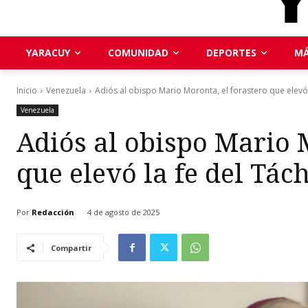
YARACUY
COMUNIDAD
DEPORTES
MÁ
Inicio
Venezuela
Adiós al obispo Mario Moronta, el forastero que elevó l
Venezuela
Adiós al obispo Mario 
que elevó la fe del Tác
Por
Redacción
4 de agosto de 2025
Compartir