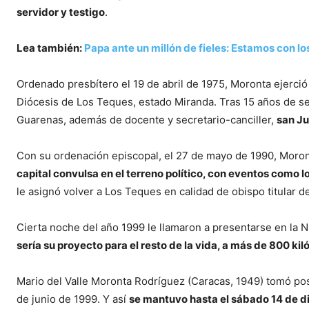
servidor y testigo
.
Lea también:
Papa ante un millón de fieles: Estamos con lo
Ordenado presbítero el 19 de abril de 1975, Moronta ejerció 
Diócesis de Los Teques, estado Miranda. Tras 15 años de se
Guarenas, además de docente y secretario-canciller,
san Ju
Con su ordenación episcopal, el 27 de mayo de 1990, Moront
capital convulsa en el terreno político, con eventos como l
le asignó volver a Los Teques en calidad de obispo titular de
Cierta noche del año 1999 le llamaron a presentarse en la 
sería su proyecto para el resto de la vida, a más de 800 ki
Mario del Valle Moronta Rodríguez (Caracas, 1949) tomó pos
de junio de 1999. Y así
se mantuvo hasta el sábado 14 de 