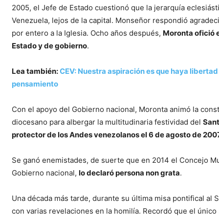
2005, el Jefe de Estado cuestionó que la jerarquía eclesiást
Venezuela, lejos de la capital. Monseñor respondió agradecid
por entero a la Iglesia. Ocho años después,
Moronta ofició 
Estado y de gobierno
.
Lea también:
CEV: Nuestra aspiración es que haya libertad
pensamiento
Con el apoyo del Gobierno nacional, Moronta animó la cons
diocesano para albergar la multitudinaria festividad del
Sant
protector de los Andes venezolanos el 6 de agosto de 200
Se ganó enemistades, de suerte que en 2014 el Concejo Mun
Gobierno nacional,
lo declaró persona non grata
.
Una década más tarde, durante su última misa pontifical al 
con varias revelaciones en la homilía. Recordó que el único