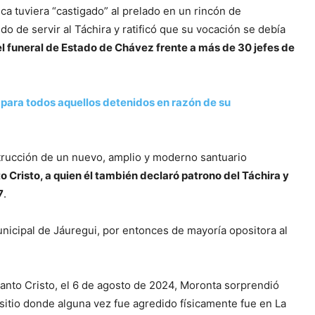
ica tuviera “castigado” al prelado en un rincón de
o de servir al Táchira y ratificó que su vocación se debía
el funeral de Estado de Chávez frente a más de 30 jefes de
 para todos aquellos detenidos en razón de su
trucción de un nuevo, amplio y moderno santuario
o Cristo, a quien él también declaró patrono del Táchira y
7
.
icipal de Jáuregui, por entonces de mayoría opositora al
Santo Cristo, el 6 de agosto de 2024, Moronta sorprendió
 sitio donde alguna vez fue agredido físicamente fue en La