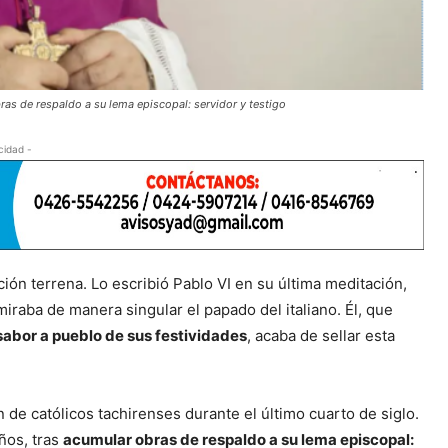
ras de respaldo a su lema episcopal: servidor y testigo
cidad -
ción terrena. Lo escribió Pablo VI en su última meditación,
iraba de manera singular el papado del italiano. Él, que
 sabor a pueblo de sus festividades
, acaba de sellar esta
 de católicos tachirenses durante el último cuarto de siglo.
ños, tras
acumular obras de respaldo a su lema episcopal: