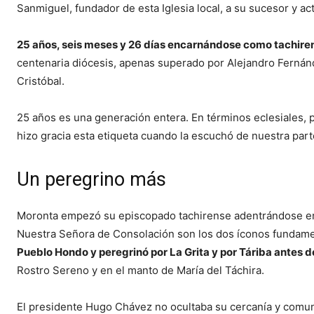
Sanmiguel, fundador de esta Iglesia local, a su sucesor y ac
25 años, seis meses y 26 días encarnándose como tachire
centenaria diócesis, apenas superado por Alejandro Fernán
Cristóbal.
25 años es una generación entera. En términos eclesiales, 
hizo gracia esta etiqueta cuando la escuchó de nuestra parte
Un peregrino más
Moronta empezó su episcopado tachirense adentrándose en l
Nuestra Señora de Consolación son los dos íconos fundamen
Pueblo Hondo y peregrinó por La Grita y por Táriba antes d
Rostro Sereno y en el manto de María del Táchira.
El presidente Hugo Chávez no ocultaba su cercanía y comuni