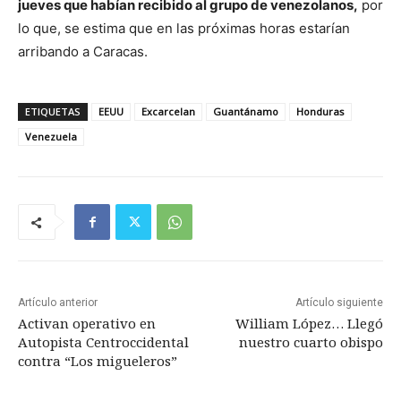
jueves que habían recibido al grupo de venezolanos,
por
lo que, se estima que en las próximas horas estarían
arribando a Caracas.
ETIQUETAS
EEUU
Excarcelan
Guantánamo
Honduras
Venezuela
Artículo anterior
Artículo siguiente
Activan operativo en
William López… Llegó
Autopista Centroccidental
nuestro cuarto obispo
contra “Los migueleros”