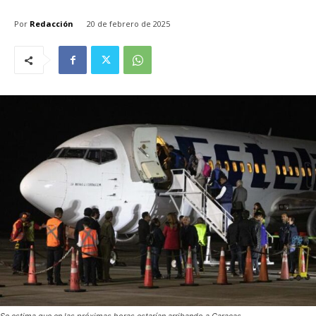
Por
Redacción
20 de febrero de 2025