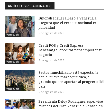
ARTÍCULOS RELACIONADOS
Dinorah Figuera llegó a Venezuela,
asegura que el rescate nacional es
prioridad
5 de agosto de 2026
Venezuela
Credi POS y Credi Express
Bancamiga: créditos para impulsar tu
negocio
5 de agosto de 2026
Venezuela
Sector inmobiliario está expectante
con el nuevo marco jurídico, el
gremio quiere aportar al progreso del
país
Venezuela
5 de agosto de 2026
Presidenta Delcy Rodríguez supervisó
avances del Plan Venezuela Renace en