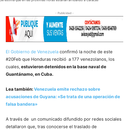
Se estima que en las próximas horas estarían arribando a Caracas
- Publicidad -
El Gobierno de Venezuela
confirmó la noche de este
#20Feb que Honduras recibió a 177 venezolanos, los
cuales,
estuvieron detenidos en la base naval de
Guantánamo, en Cuba.
Lea también:
Venezuela emite rechazo sobre
acusaciones de Guyana: «Se trata de una operación de
falsa bandera»
A través de un comunicado difundido por redes sociales
detallaron que, tras conocerse el traslado de