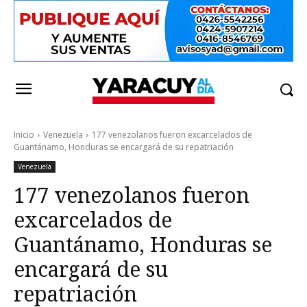
Inicio
Venezuela
177 venezolanos fueron excarcelados de
Guantánamo, Honduras se encargará de su repatriación
Venezuela
177 venezolanos fueron
excarcelados de
Guantánamo, Honduras se
encargará de su
repatriación