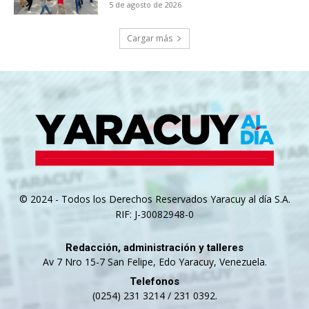
5 de agosto de 2026
Cargar más
© 2024 - Todos los Derechos Reservados Yaracuy al día S.A.
RIF: J-30082948-0
Redacción, administración y talleres
Av 7 Nro 15-7 San Felipe, Edo Yaracuy, Venezuela.
Telefonos
(0254) 231 3214 / 231 0392.