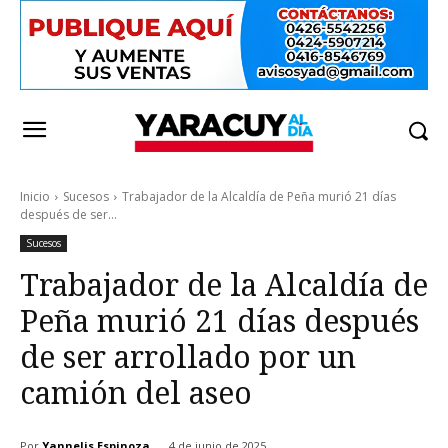
Inicio
Sucesos
Trabajador de la Alcaldía de Peña murió 21 días
después de ser...
Sucesos
Trabajador de la Alcaldía de
Peña murió 21 días después
de ser arrollado por un
camión del aseo
Por
Yannelis Espinoza
4 de junio de 2025