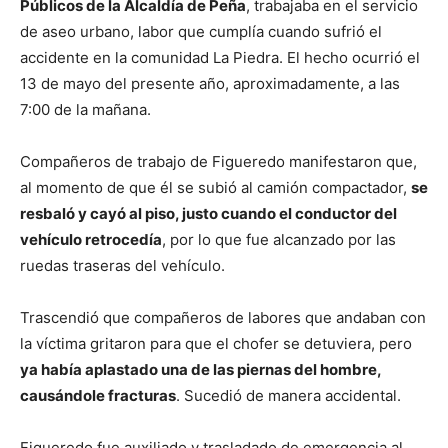
Públicos de la Alcaldía de Peña
, trabajaba en el servicio
de aseo urbano, labor que cumplía cuando sufrió el
accidente en la comunidad La Piedra. El hecho ocurrió el
13 de mayo del presente año, aproximadamente, a las
7:00 de la mañana.
Compañeros de trabajo de Figueredo manifestaron que,
al momento de que él se subió al camión compactador,
se
resbaló y cayó al piso, justo cuando el conductor del
vehículo retrocedía
, por lo que fue alcanzado por las
ruedas traseras del vehículo.
Trascendió que compañeros de labores que andaban con
la víctima gritaron para que el chofer se detuviera, pero
ya había aplastado una de las piernas del hombre,
causándole fracturas
. Sucedió de manera accidental.
Figueredo fue auxiliado y trasladado de emergencia al