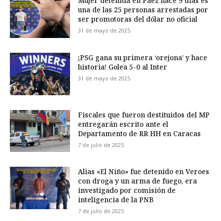
Mujer detenida en Páez hace 9 días es
una de las 25 personas arrestadas por
ser promotoras del dólar no oficial
31 de mayo de 2025
¡PSG gana su primera ‘orejona’ y hace
historia! Golea 5-0 al Inter
31 de mayo de 2025
Fiscales que fueron destituidos del MP
entregarán escrito ante el
Departamento de RR HH en Caracas
7 de julio de 2025
Alias «El Niño» fue detenido en Veroes
con droga y un arma de fuego, era
investigado por comisión de
inteligencia de la PNB
7 de julio de 2025