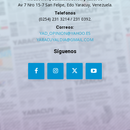
Av 7 Nro 15-7 San Felipe, Edo Yaracuy, Venezuela.
Telefonos
(0254) 231 3214 / 231 0392.
Correos:
YAD_OPINION@YAHOO.ES
YARACUYALDIA@GMAIL.COM
Síguenos