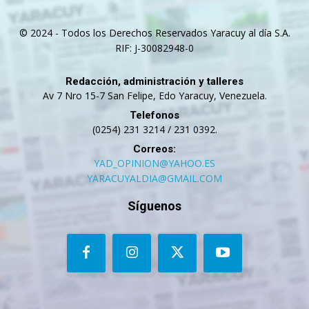
© 2024 - Todos los Derechos Reservados Yaracuy al día S.A.
RIF: J-30082948-0
Redacción, administración y talleres
Av 7 Nro 15-7 San Felipe, Edo Yaracuy, Venezuela.
Telefonos
(0254) 231 3214 / 231 0392.
Correos:
YAD_OPINION@YAHOO.ES
YARACUYALDIA@GMAIL.COM
Síguenos