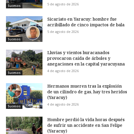
5 de agosto de 2026
Sucesos
Sicariato en Yaracuy: hombre fue
acribillado de cinco impactos de bala
5 de agosto de 2026
Sucesos
Lluvias y vientos huracanados
provocaron caída de árboles y
anegaciones en la capital yaracuyana
4 de agosto de 2026
Sucesos
Hermanos mueren tras la explosión
de un cilindro de gas, hay tres heridos
(Yaracuy)
4 de agosto de 2026
Sucesos
Hombre perdió la vida horas después
de sufrir un accidente en San Felipe
(Yaracuy)