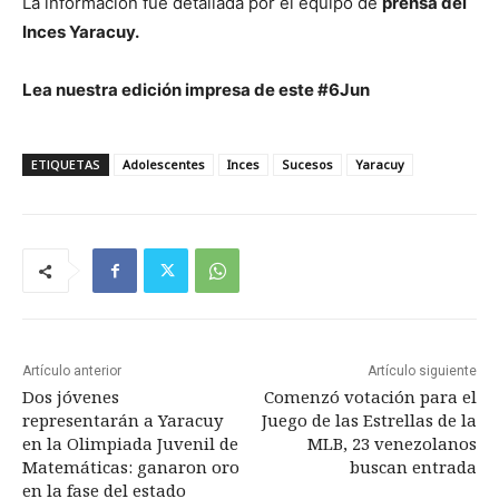
La información fue detallada por el equipo de
prensa del
Inces Yaracuy.
Lea nuestra edición impresa de este #6Jun
ETIQUETAS
Adolescentes
Inces
Sucesos
Yaracuy
Artículo anterior
Artículo siguiente
Dos jóvenes
Comenzó votación para el
representarán a Yaracuy
Juego de las Estrellas de la
en la Olimpiada Juvenil de
MLB, 23 venezolanos
Matemáticas: ganaron oro
buscan entrada
en la fase del estado