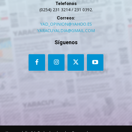
Telefonos
(0254) 231 3214 / 231 0392.
Correos:
YAD_OPINION@YAHOO.ES
YARACUYALDIA@GMAIL.COM
Síguenos