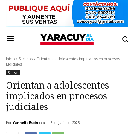
Inicio
Sucesos
Orientan a adolescentes implicados en procesos
judiciales
Sucesos
Orientan a adolescentes
implicados en procesos
judiciales
Por
Yannelis Espinoza
5 de junio de 2025