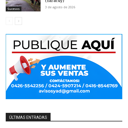
(Yaracuy)
3 de agosto de 2026
Sucesos
ÚLTIMAS ENTRADAS