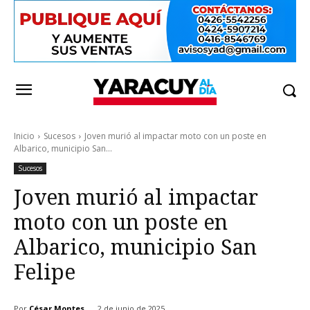
Inicio
Sucesos
Joven murió al impactar moto con un poste en
Albarico, municipio San...
Sucesos
Joven murió al impactar
moto con un poste en
Albarico, municipio San
Felipe
Por
César Montes
2 de junio de 2025