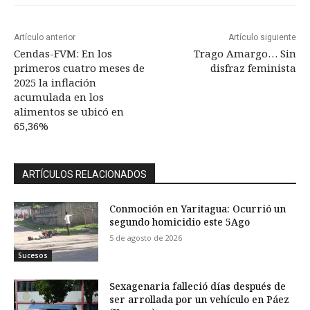
Artículo anterior
Artículo siguiente
Cendas-FVM: En los
Trago Amargo… Sin
primeros cuatro meses de
disfraz feminista
2025 la inflación
acumulada en los
alimentos se ubicó en
65,36%
ARTÍCULOS RELACIONADOS
Conmoción en Yaritagua: Ocurrió un
segundo homicidio este 5Ago
5 de agosto de 2026
Sucesos
Sexagenaria falleció días después de
ser arrollada por un vehículo en Páez