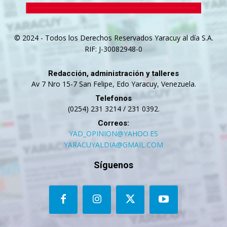
© 2024 - Todos los Derechos Reservados Yaracuy al día S.A.
RIF: J-30082948-0
Redacción, administración y talleres
Av 7 Nro 15-7 San Felipe, Edo Yaracuy, Venezuela.
Telefonos
(0254) 231 3214 / 231 0392.
Correos:
YAD_OPINION@YAHOO.ES
YARACUYALDIA@GMAIL.COM
Síguenos