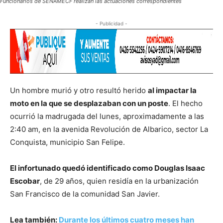
Funcionarios de SENAMECF realizan las actuaciones correspondientes
- Publicidad -
Un hombre murió y otro resultó herido
al impactar la
moto en la que se desplazaban con un poste
. El hecho
ocurrió la madrugada del lunes, aproximadamente a las
2:40 am, en la avenida Revolución de Albarico, sector La
Conquista, municipio San Felipe.
El infortunado quedó identificado como Douglas Isaac
Escobar
, de 29 años, quien residía en la urbanización
San Francisco de la comunidad San Javier.
Lea también:
Durante los últimos cuatro meses han