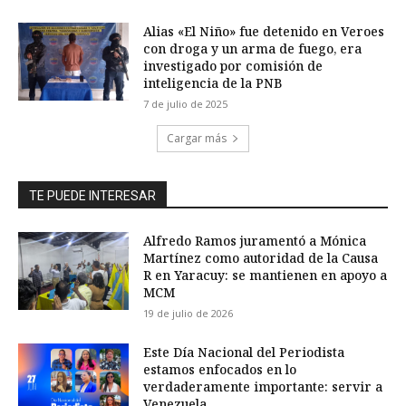
Alias «El Niño» fue detenido en Veroes
con droga y un arma de fuego, era
investigado por comisión de
inteligencia de la PNB
7 de julio de 2025
Cargar más
TE PUEDE INTERESAR
Alfredo Ramos juramentó a Mónica
Martínez como autoridad de la Causa
R en Yaracuy: se mantienen en apoyo a
MCM
19 de julio de 2026
Este Día Nacional del Periodista
estamos enfocados en lo
verdaderamente importante: servir a
Venezuela