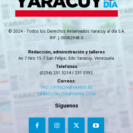
© 2024 - Todos los Derechos Reservados Yaracuy al día S.A.
RIF: J-30082948-0
Redacción, administración y talleres
Av 7 Nro 15-7 San Felipe, Edo Yaracuy, Venezuela.
Telefonos
(0254) 231 3214 / 231 0392.
Correos:
YAD_OPINION@YAHOO.ES
YARACUYALDIA@GMAIL.COM
Síguenos