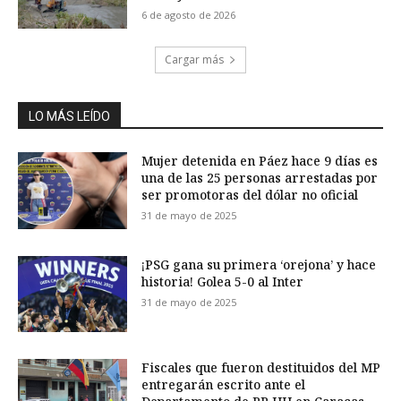
6 de agosto de 2026
Cargar más
LO MÁS LEÍDO
Mujer detenida en Páez hace 9 días es
una de las 25 personas arrestadas por
ser promotoras del dólar no oficial
31 de mayo de 2025
¡PSG gana su primera ‘orejona’ y hace
historia! Golea 5-0 al Inter
31 de mayo de 2025
Fiscales que fueron destituidos del MP
entregarán escrito ante el