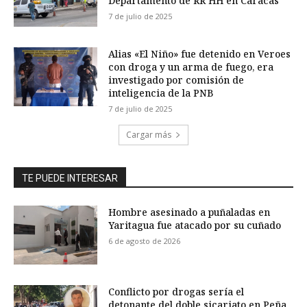
Departamento de RR HH en Caracas
7 de julio de 2025
Alias «El Niño» fue detenido en Veroes
con droga y un arma de fuego, era
investigado por comisión de
inteligencia de la PNB
7 de julio de 2025
Cargar más
TE PUEDE INTERESAR
Hombre asesinado a puñaladas en
Yaritagua fue atacado por su cuñado
6 de agosto de 2026
Conflicto por drogas sería el
detonante del doble sicariato en Peña