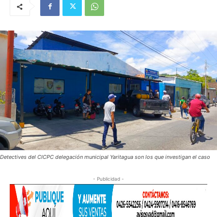
Detectives del CICPC delegación municipal Yaritagua son los que investigan el caso
- Publicidad -