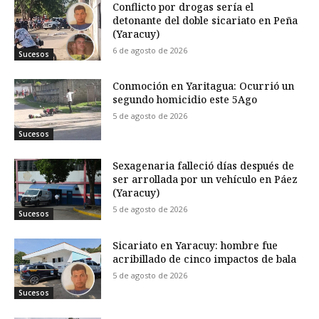
Conflicto por drogas sería el
detonante del doble sicariato en Peña
(Yaracuy)
6 de agosto de 2026
Sucesos
Conmoción en Yaritagua: Ocurrió un
segundo homicidio este 5Ago
5 de agosto de 2026
Sucesos
Sexagenaria falleció días después de
ser arrollada por un vehículo en Páez
(Yaracuy)
5 de agosto de 2026
Sucesos
Sicariato en Yaracuy: hombre fue
acribillado de cinco impactos de bala
5 de agosto de 2026
Sucesos