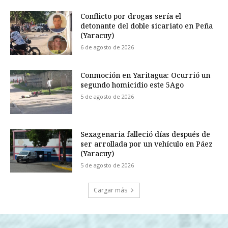
Conflicto por drogas sería el
detonante del doble sicariato en Peña
(Yaracuy)
6 de agosto de 2026
Conmoción en Yaritagua: Ocurrió un
segundo homicidio este 5Ago
5 de agosto de 2026
Sexagenaria falleció días después de
ser arrollada por un vehículo en Páez
(Yaracuy)
5 de agosto de 2026
Cargar más