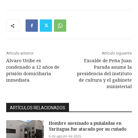
Artículo anterior
Artículo siguiente
Álvaro Uribe es
Excalde de Peña Juan
condenado a 12 años de
Parada asume la
prisión domiciliaria
presidencia del instituto
inmediata
de cultura y el gabinete
ministerial
ARTÍCULOS RELACIONADOS
Hombre asesinado a puñaladas en
Yaritagua fue atacado por su cuñado
6 de agosto de 2026