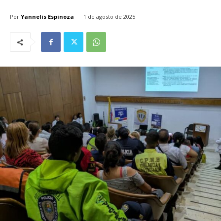
Por
Yannelis Espinoza
1 de agosto de 2025