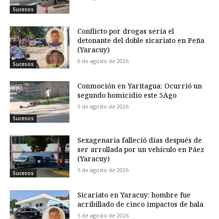
Sucesos
Conflicto por drogas sería el
detonante del doble sicariato en Peña
(Yaracuy)
6 de agosto de 2026
Sucesos
Conmoción en Yaritagua: Ocurrió un
segundo homicidio este 5Ago
5 de agosto de 2026
Sucesos
Sexagenaria falleció días después de
ser arrollada por un vehículo en Páez
(Yaracuy)
5 de agosto de 2026
Sucesos
Sicariato en Yaracuy: hombre fue
acribillado de cinco impactos de bala
5 de agosto de 2026