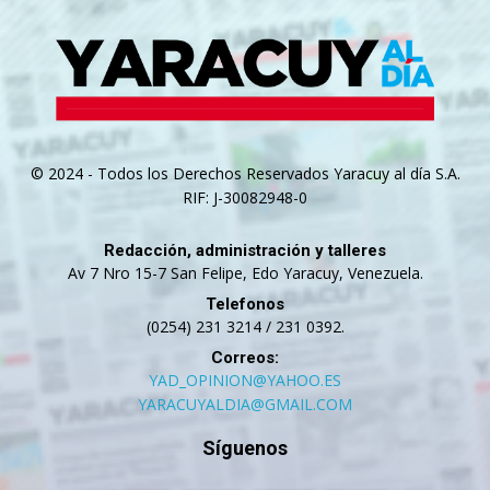
© 2024 - Todos los Derechos Reservados Yaracuy al día S.A.
RIF: J-30082948-0
Redacción, administración y talleres
Av 7 Nro 15-7 San Felipe, Edo Yaracuy, Venezuela.
Telefonos
(0254) 231 3214 / 231 0392.
Correos:
YAD_OPINION@YAHOO.ES
YARACUYALDIA@GMAIL.COM
Síguenos